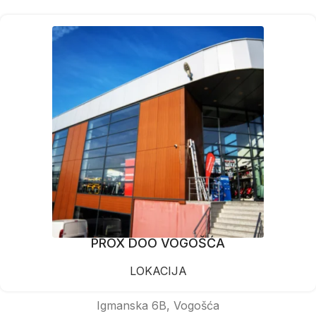
PROX DOO VOGOŠĆA
LOKACIJA
Igmanska 6B, Vogošća