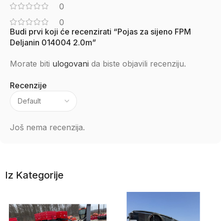
0
0
Budi prvi koji će recenzirati “Pojas za sijeno FPM
Deljanin 014004 2.0m”
Morate biti
ulogovani
da biste objavili recenziju.
Recenzije
Još nema recenzija.
Iz Kategorije