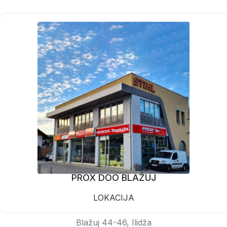
PROX DOO BLAŽUJ
LOKACIJA
Blažuj 44-46, Ilidža