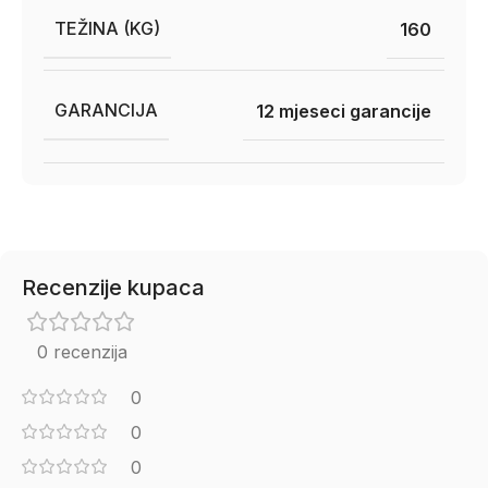
TEŽINA (KG)
160
GARANCIJA
12 mjeseci garancije
Recenzije kupaca
0 recenzija
0
0
0