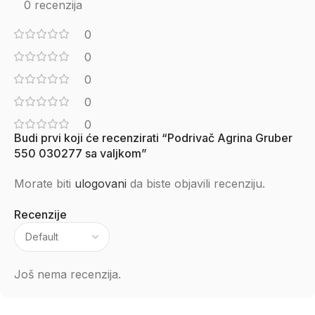
0 recenzija
0
0
0
0
0
Budi prvi koji će recenzirati “Podrivač Agrina Gruber
550 030277 sa valjkom”
Morate biti
ulogovani
da biste objavili recenziju.
Recenzije
Još nema recenzija.