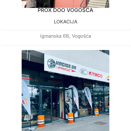
PROX DOO VOGOŠĆA
LOKACIJA
Igmanska 6B, Vogošća