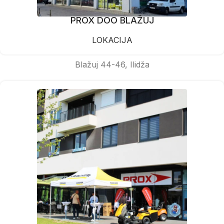
PROX DOO BLAŽUJ
LOKACIJA
Blažuj 44-46, Ilidža