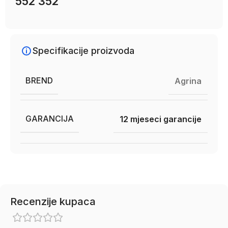
552 352
Specifikacije proizvoda
BREND
Agrina
GARANCIJA
12 mjeseci garancije
Recenzije kupaca