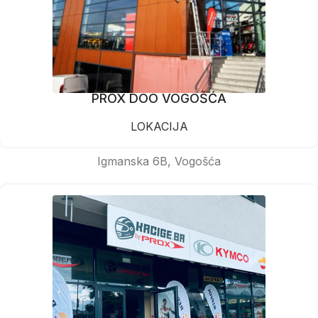
PROX DOO VOGOŠĆA
LOKACIJA
Igmanska 6B, Vogošća