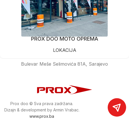
PROX DOO MOTO OPREMA
LOKACIJA
Bulevar Meše Selimovića 81A, Sarajevo
Prox doo © Sva prava zadržana.
Dizajn & development by Armin Vrabac.
www.prox.ba