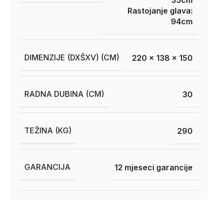
35cm
Rastojanje glava:
94cm
DIMENZIJE (DXŠXV) (CM)
220 x 138 x 150
RADNA DUBINA (CM)
30
TEŽINA (KG)
290
GARANCIJA
12 mjeseci garancije