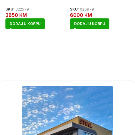
SKU:
022579
SKU:
026979
3850
KM
6000
KM
DODAJ U KORPU
DODAJ U KORPU