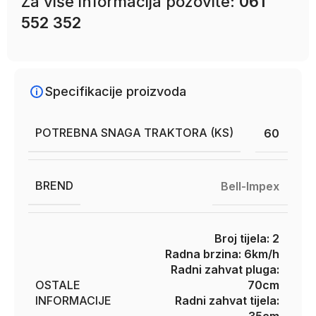
Za više informacija pozovite:
061
552 352
Specifikacije proizvoda
POTREBNA SNAGA TRAKTORA (KS)
60
BREND
Bell-Impex
Broj tijela: 2
Radna brzina: 6km/h
Radni zahvat pluga:
OSTALE
70cm
INFORMACIJE
Radni zahvat tijela: