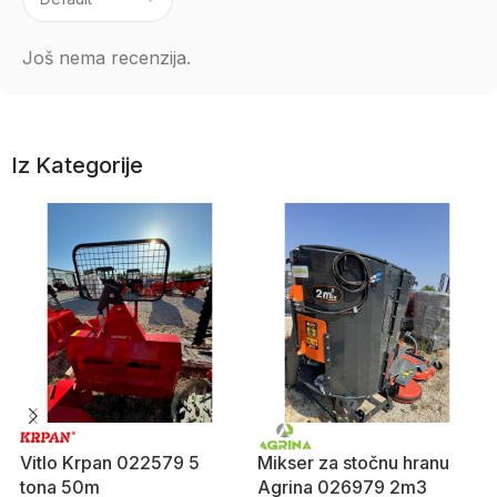
Još nema recenzija.
Iz Kategorije
Vitlo Krpan 022579 5
Mikser za stočnu hranu
tona 50m
Agrina 026979 2m3