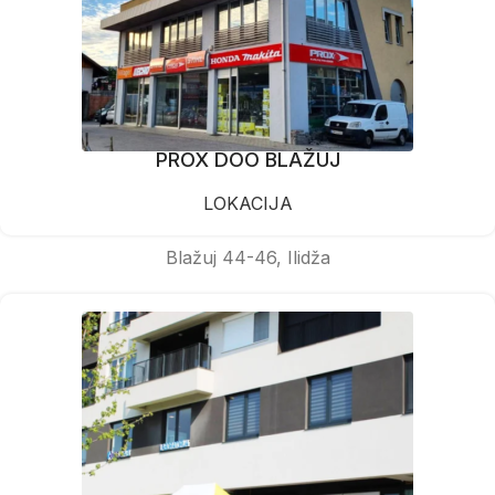
PROX DOO BLAŽUJ
LOKACIJA
Blažuj 44-46, Ilidža