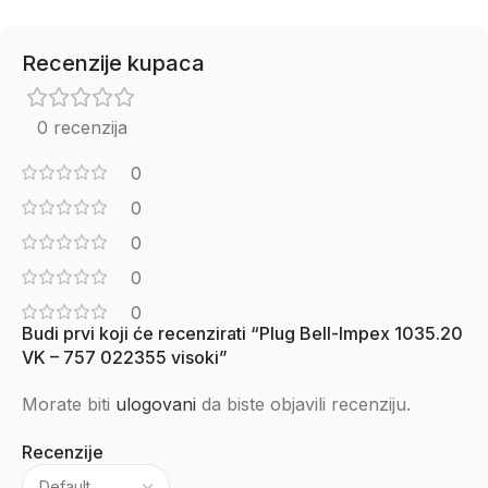
Recenzije kupaca
0 recenzija
0
0
0
0
0
Budi prvi koji će recenzirati “Plug Bell-Impex 1035.20
VK – 757 022355 visoki”
Morate biti
ulogovani
da biste objavili recenziju.
Recenzije