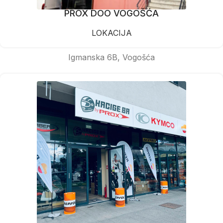
PROX DOO VOGOŠĆA
LOKACIJA
Igmanska 6B, Vogošća