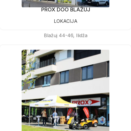
PROX DOO BLAŽUJ
LOKACIJA
Blažuj 44-46, Ilidža