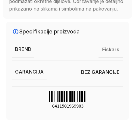
podmazati okretne dijelove. Održavanje je detaljno
prikazano na slikama i simbolima na pakovanju.
Specifikacije proizvoda
BREND
Fiskars
GARANCIJA
BEZ GARANCIJE
6411501969903