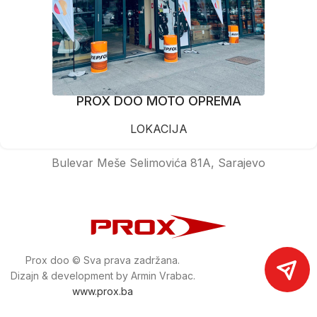
PROX DOO MOTO OPREMA
LOKACIJA
Bulevar Meše Selimovića 81A, Sarajevo
Prox doo © Sva prava zadržana.
Dizajn & development by Armin Vrabac.
www.prox.ba