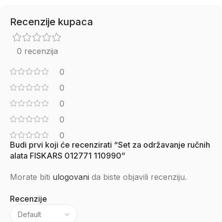
Recenzije kupaca
0 recenzija
0
0
0
0
0
Budi prvi koji će recenzirati “Set za održavanje ručnih
alata FISKARS 012771 110990”
Morate biti
ulogovani
da biste objavili recenziju.
Recenzije