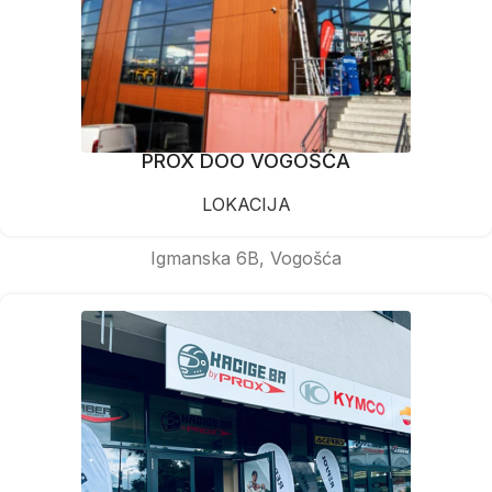
PROX DOO VOGOŠĆA
LOKACIJA
Igmanska 6B, Vogošća