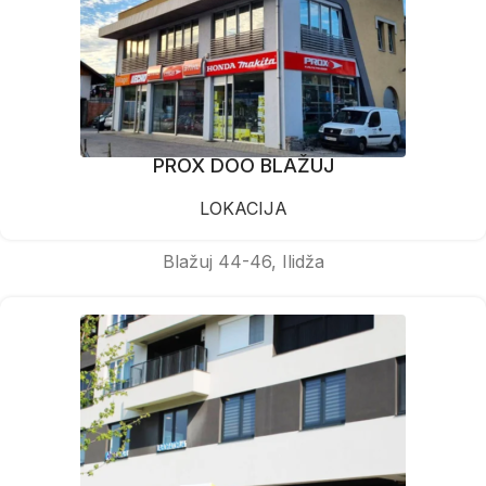
PROX DOO BLAŽUJ
LOKACIJA
Blažuj 44-46, Ilidža