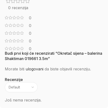
0 recenzija
0
0
0
0
0
Budi prvi koji će recenzirati “Okretač sijena – balerina
Shaktiman 019661 3.5m”
Morate biti
ulogovani
da biste objavili recenziju.
Recenzije
Još nema recenzija.