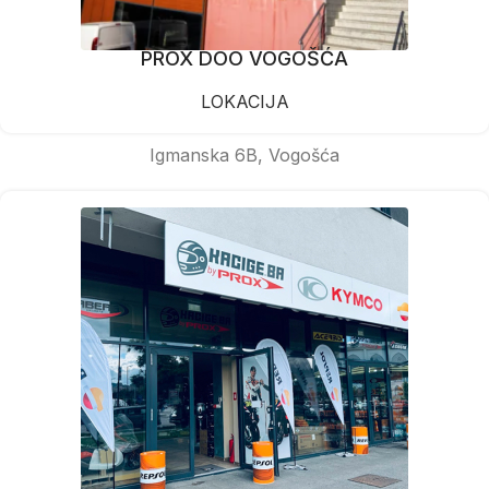
PROX DOO VOGOŠĆA
LOKACIJA
Igmanska 6B, Vogošća