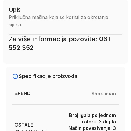
Opis
Priključna mašina koja se koristi za okretanje
sijena.
Za više informacija pozovite:
061
552 352
Specifikacije proizvoda
BREND
Shaktiman
Broj igala po jednom
rotoru: 3 dupla
OSTALE
Način povezivanja: 3