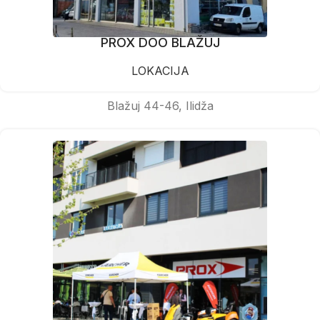
PROX DOO BLAŽUJ
LOKACIJA
Blažuj 44-46, Ilidža