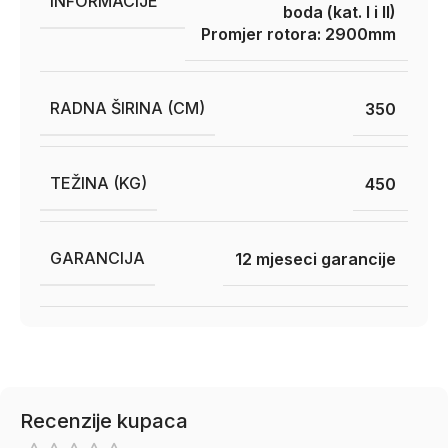
INFORMACIJE
boda (kat. I i II)
Promjer rotora: 2900mm
RADNA ŠIRINA (CM)
350
TEŽINA (KG)
450
GARANCIJA
12 mjeseci garancije
Recenzije kupaca