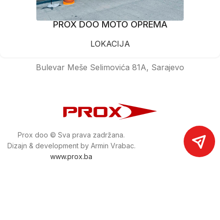
PROX DOO MOTO OPREMA
LOKACIJA
Bulevar Meše Selimovića 81A, Sarajevo
Prox doo © Sva prava zadržana.
Dizajn & development by Armin Vrabac.
www.prox.ba
Pratite nas na društvenim mrežama
proxdoo