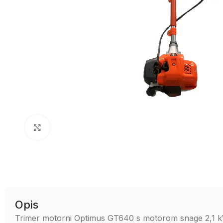
Uvećaj sliku
Opis
Trimer motorni Optimus GT640 s motorom snage 2,1 kW