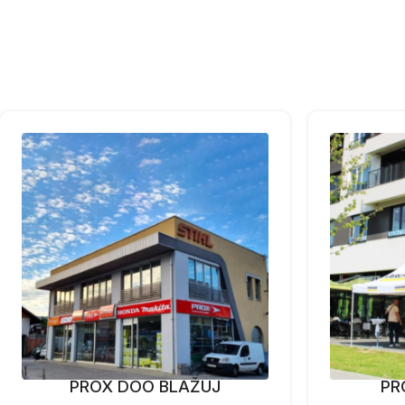
PROX DOO BLAŽUJ
PR