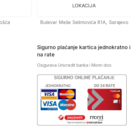
LOKACIJA
ošća
Bulevar Meše Selimovića 81A, Sarajevo
Sigurno plaćanje kartica jednokratno i
na rate
Osigurava Unicredit banka i Monri doo
J