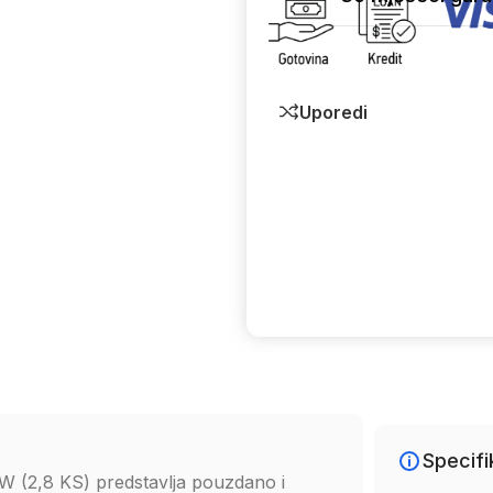
Uporedi
Specifi
 (2,8 KS) predstavlja pouzdano i