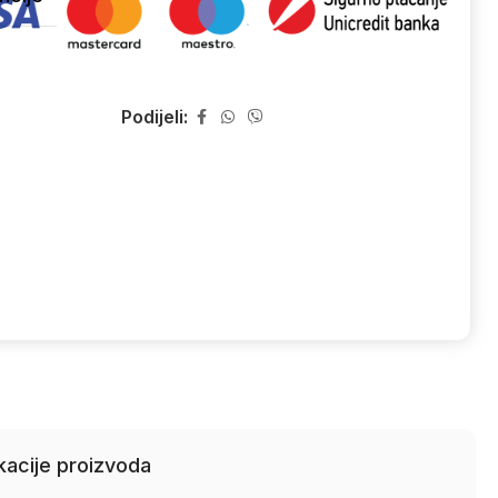
Podijeli:
kacije proizvoda