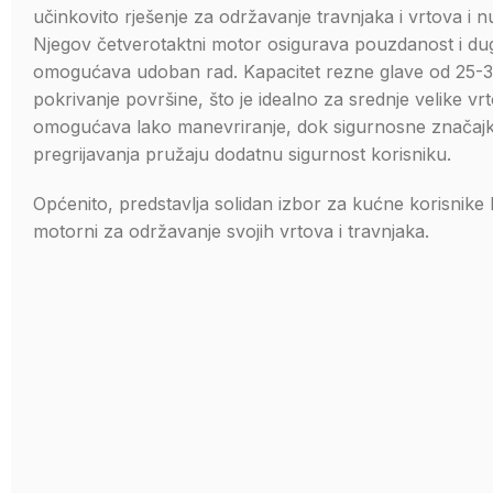
učinkovito rješenje za održavanje travnjaka i vrtova i n
Njegov četverotaktni motor osigurava pouzdanost i du
omogućava udoban rad. Kapacitet rezne glave od 25-
pokrivanje površine, što je idealno za srednje velike vr
omogućava lako manevriranje, dok sigurnosne značajk
pregrijavanja pružaju dodatnu sigurnost korisniku.
Općenito, predstavlja solidan izbor za kućne korisnike 
motorni za održavanje svojih vrtova i travnjaka.