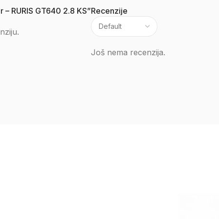
mer – RURIS GT640 2.8 KS”
Recenzije
nziju.
Još nema recenzija.