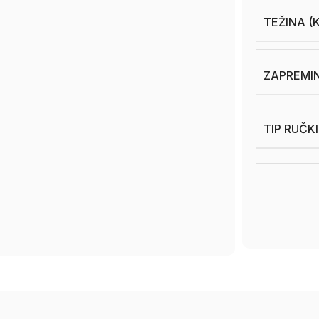
TEŽINA (
ZAPREMIN
TIP RUČK