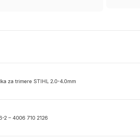
 silka za trimere STIHL 2.0-4.0mm
6-2 – 4006 710 2126