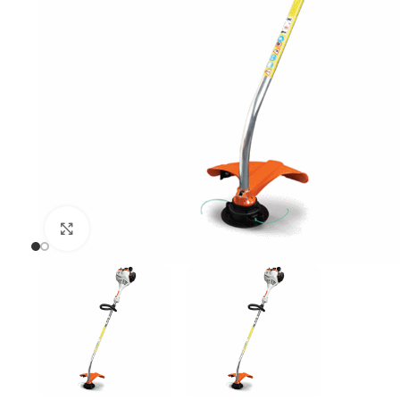
Uvećaj sliku