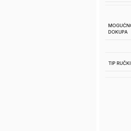
MOGUĆN
DOKUPA
TIP RUČK