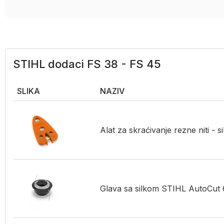
STIHL dodaci FS 38 - FS 45
SLIKA
NAZIV
Alat za skraćivanje rezne niti -
Glava sa silkom STIHL AutoCut 