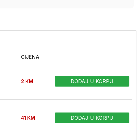
CIJENA
2
KM
DODAJ U KORPU
41
KM
DODAJ U KORPU