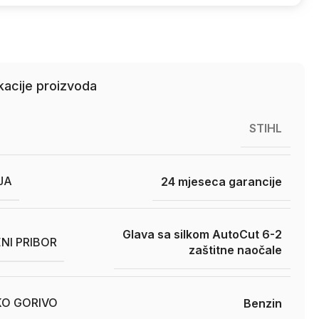
kacije proizvoda
STIHL
JA
24 mjeseca garancije
Glava sa silkom AutoCut 6-2
NI PRIBOR
zaštitne naočale
O GORIVO
Benzin