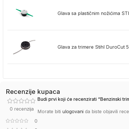
Glava sa plastičnim nožićima 
Glava za trimere Stihl DuroCut 5
Recenzije kupaca
Budi prvi koji će recenzirati “Benzinski t
0 recenzija
Morate biti
ulogovani
da biste objavili rece
0