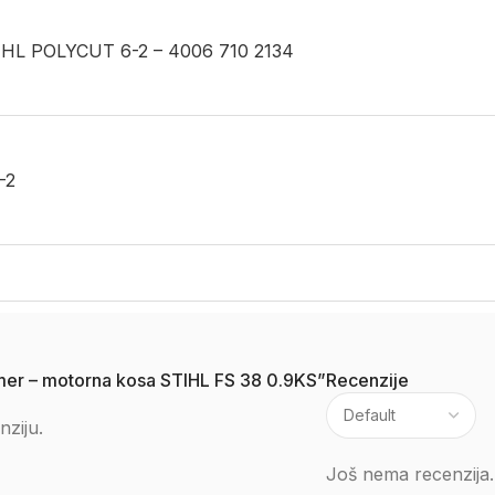
STIHL POLYCUT 6-2 – 4006 710 2134
-2
rimer – motorna kosa STIHL FS 38 0.9KS”
Recenzije
nziju.
Još nema recenzija.