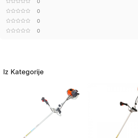
0
0
0
0
Iz Kategorije