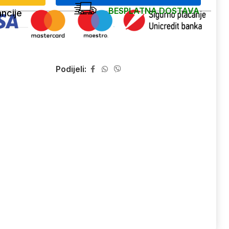
BESPLATNA DOSTAVA
ncije
Podijeli: