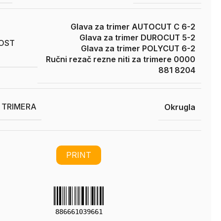
Glava za trimer AUTOCUT C 6-2
Glava za trimer DUROCUT 5-2
OST
Glava za trimer POLYCUT 6-2
Ručni rezač rezne niti za trimere 0000
881 8204
I TRIMERA
Okrugla
PRINT
886661039661