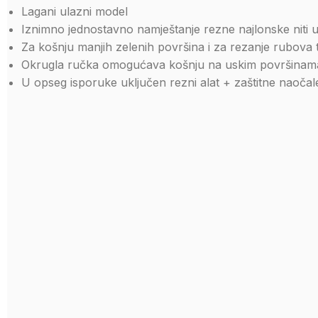
Lagani ulazni model
Iznimno jednostavno namještanje rezne najlonske niti 
Za košnju manjih zelenih površina i za rezanje rubova 
Okrugla ručka omogućava košnju na uskim površinam
U opseg isporuke uključen rezni alat + zaštitne naočal