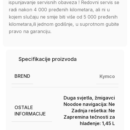
ispunjavanje servisnih obaveza ! Redovni servis se
radi nakon 4 000 pređenih kilometara, ali ni u
kojem slučaju ne smije biti više od 5 000 pređenih
kilometara,ili jednom godišnje, u suprotnom gubite
pravo na garanciju.
Specifikacije proizvoda
BREND
Kymco
Duga svjetla, žmigavci
Noodoe navigacija: Ne
OSTALE
Zadnja rešetka: Ne
INFORMACIJE
Zapremina tečnosti za
hlađenje: 1,45 L