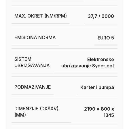
MAX. OKRET (NM/RPM)
37,7 / 6000
EMISIONA NORMA
EURO 5
SISTEM
Elektronsko
UBRIZGAVANJA
ubrizgavanje Synerject
PODMAZIVANJE
Karter i pumpa
DIMENZIJE (DXŠXV)
2190 x 800 x
(MM)
1345