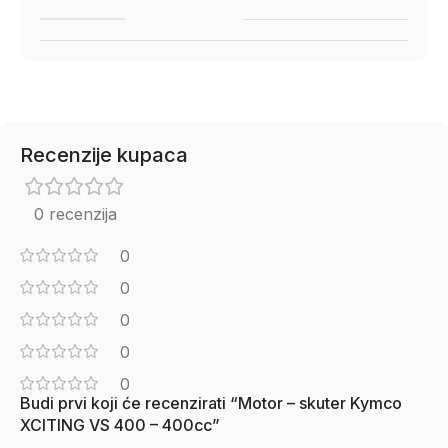
Recenzije kupaca
0 recenzija
0
0
0
0
0
Budi prvi koji će recenzirati “Motor – skuter Kymco
XCITING VS 400 – 400cc”