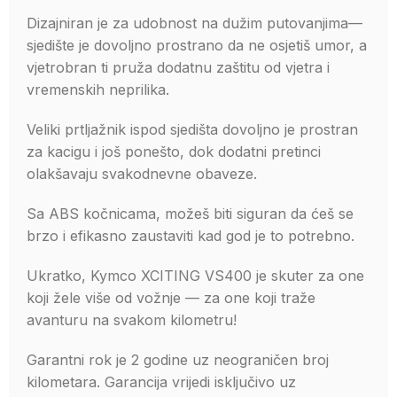
Dizajniran je za udobnost na dužim putovanjima—
sjedište je dovoljno prostrano da ne osjetiš umor, a
vjetrobran ti pruža dodatnu zaštitu od vjetra i
vremenskih neprilika.
Veliki prtljažnik ispod sjedišta dovoljno je prostran
za kacigu i još ponešto, dok dodatni pretinci
olakšavaju svakodnevne obaveze.
Sa ABS kočnicama, možeš biti siguran da ćeš se
brzo i efikasno zaustaviti kad god je to potrebno.
Ukratko, Kymco XCITING VS400 je skuter za one
koji žele više od vožnje — za one koji traže
avanturu na svakom kilometru!
Garantni rok je 2 godine uz neograničen broj
kilometara. Garancija vrijedi isključivo uz