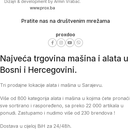
Dizajn & development by Armin Vrabac.
www.prox.ba
Pratite nas na društvenim mrežama
proxdoo
Najveća trgovina mašina i alata u
Bosni i Hercegovini.
Tri prodajne lokacije alata i mašina u Sarajevu.
Više od 800 kategorija alata i mašina u kojima ćete pronaći
sve sortirano i raspoređeno, sa preko 22 000 artikala u
ponudi. Zastupamo i nudimo više od 230 brendova !
Dostava u cijeloj BiH za 24/48h.