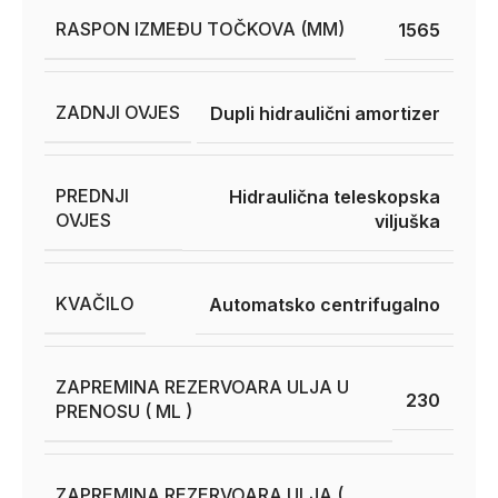
RASPON IZMEĐU TOČKOVA (MM)
1565
ZADNJI OVJES
Dupli hidraulični amortizer
PREDNJI
Hidraulična teleskopska
OVJES
viljuška
KVAČILO
Automatsko centrifugalno
ZAPREMINA REZERVOARA ULJA U
230
PRENOSU ( ML )
ZAPREMINA REZERVOARA ULJA (