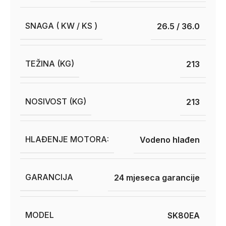
SNAGA ( KW / KS )
26.5 / 36.0
TEŽINA (KG)
213
NOSIVOST (KG)
213
HLAĐENJE MOTORA:
Vodeno hlađen
GARANCIJA
24 mjeseca garancije
MODEL
SK80EA