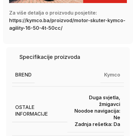
Za više detalja o proizvodu posjetite:
https://kymco.ba/proizvod/motor-skuter-kymco-
agility-16-50-4t-50cc/
Specifikacije proizvoda
BREND
Kymco
Duga svjetla,
žmigavci
OSTALE
Noodoe navigacija:
INFORMACIJE
Ne
Zadnja rešetka: Da