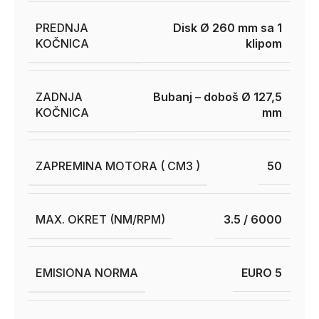
PREDNJA
Disk Ø 260 mm sa 1
KOČNICA
klipom
ZADNJA
Bubanj – doboš Ø 127,5
KOČNICA
mm
ZAPREMINA MOTORA ( CM3 )
50
MAX. OKRET (NM/RPM)
3.5 / 6000
EMISIONA NORMA
EURO 5