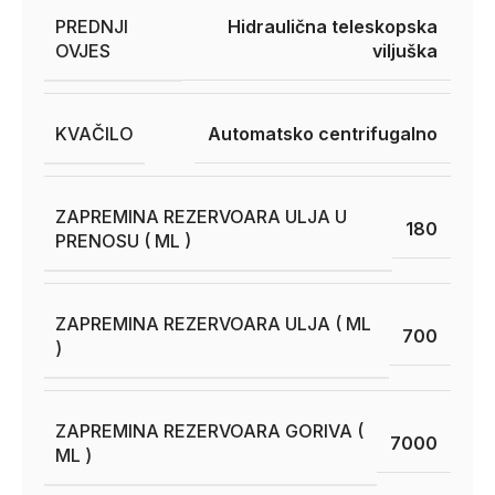
PREDNJI
Hidraulična teleskopska
OVJES
viljuška
KVAČILO
Automatsko centrifugalno
ZAPREMINA REZERVOARA ULJA U
180
PRENOSU ( ML )
ZAPREMINA REZERVOARA ULJA ( ML
700
)
ZAPREMINA REZERVOARA GORIVA (
7000
ML )