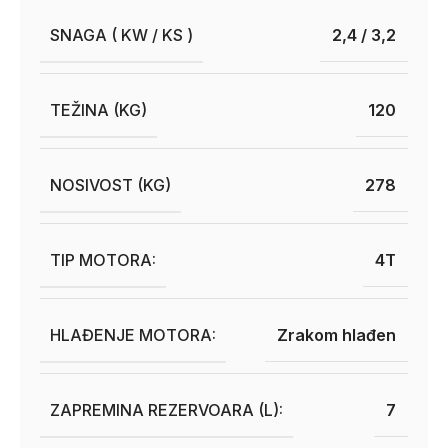
SNAGA ( KW / KS )
2,4 / 3,2
TEŽINA (KG)
120
NOSIVOST (KG)
278
TIP MOTORA:
4T
HLAĐENJE MOTORA:
Zrakom hlađen
ZAPREMINA REZERVOARA (L):
7