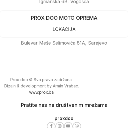
Igmanska 6B, Vogošća
PROX DOO MOTO OPREMA
LOKACIJA
Bulevar Meše Selimovića 81A, Sarajevo
Prox doo © Sva prava zadržana.
Dizajn & development by Armin Vrabac.
www.prox.ba
Pratite nas na društvenim mrežama
proxdoo