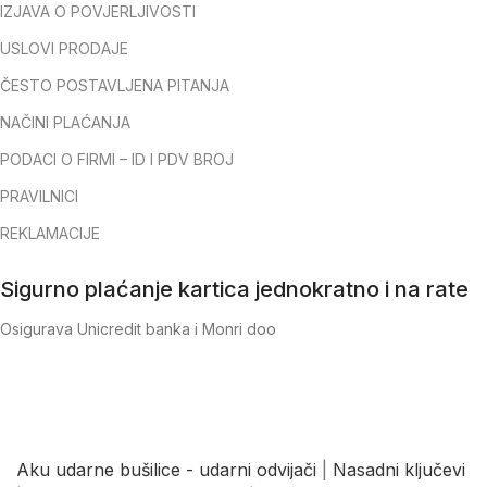
IZJAVA O POVJERLJIVOSTI
USLOVI PRODAJE
ČESTO POSTAVLJENA PITANJA
NAČINI PLAĆANJA
PODACI O FIRMI – ID I PDV BROJ
PRAVILNICI
REKLAMACIJE
Sigurno plaćanje kartica jednokratno i na rate
Osigurava Unicredit banka i Monri doo
Aku udarne bušilice - udarni odvijači
|
Nasadni ključevi