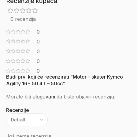
Recenzije kupaca
0 recenzija
0
0
0
0
0
Budi prvi koji će recenzirati “Motor – skuter Kymco
Agility 16+ 50 4T – 50cc”
Morate biti
ulogovani
da biste objavili recenziju.
Recenzije
Još nema recenzija.