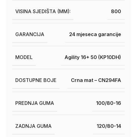
VISINA SJEDIŠTA (MM):
800
GARANCIJA
24 mjeseca garancije
MODEL
Agility 16+ 50 (KP10DH)
DOSTUPNE BOJE
Crna mat – CN294FA
PREDNJA GUMA
100/80-16
ZADNJA GUMA
120/80-14