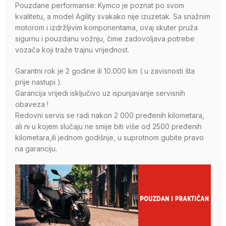
Pouzdane performanse: Kymco je poznat po svom
kvalitetu, a model Agility svakako nije izuzetak. Sa snažnim
motorom i izdržljivim komponentama, ovaj skuter pruža
sigurnu i pouzdanu vožnju, čime zadovoljava potrebe
vozača koji traže trajnu vrijednost.
Garantni rok je 2 godine ili 10.000 km ( u zavisnosti šta
prije nastupi ).
Garancija vrijedi isključivo uz ispunjavanje servisnih
obaveza !
Redovni servis se radi nakon 2 000 pređenih kilometara,
ali ni u kojem slučaju ne smije biti više od 2500 pređenih
kilometara,ili jednom godišnje, u suprotnom gubite pravo
na garanciju.