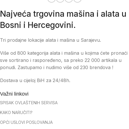
Najveća trgovina mašina i alata u
Bosni i Hercegovini.
Tri prodajne lokacije alata i mašina u Sarajevu.
Više od 800 kategorija alata i mašina u kojima ćete pronaći
sve sortirano i raspoređeno, sa preko 22 000 artikala u
ponudi. Zastupamo i nudimo više od 230 brendova !
Dostava u cijeloj BiH za 24/48h.
Važni linkovi
SPISAK OVLAŠTENIH SERVISA
KAKO NARUČITI?
OPĆI USLOVI POSLOVANJA