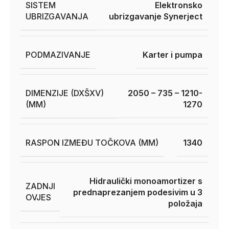
SISTEM
Elektronsko
UBRIZGAVANJA
ubrizgavanje Synerject
PODMAZIVANJE
Karter i pumpa
DIMENZIJE (DXŠXV)
2050 – 735 – 1210-
(MM)
1270
RASPON IZMEĐU TOČKOVA (MM)
1340
Hidraulički monoamortizer s
ZADNJI
prednaprezanjem podesivim u 3
OVJES
položaja