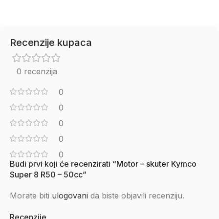
Recenzije kupaca
0 recenzija
0
0
0
0
0
Budi prvi koji će recenzirati “Motor – skuter Kymco
Super 8 R50 – 50cc”
Morate biti
ulogovani
da biste objavili recenziju.
Recenzije