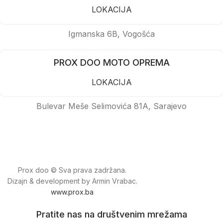
LOKACIJA
Igmanska 6B, Vogošća
PROX DOO MOTO OPREMA
LOKACIJA
Bulevar Meše Selimovića 81A, Sarajevo
Prox doo © Sva prava zadržana.
Dizajn & development by Armin Vrabac.
www.prox.ba
Pratite nas na društvenim mrežama