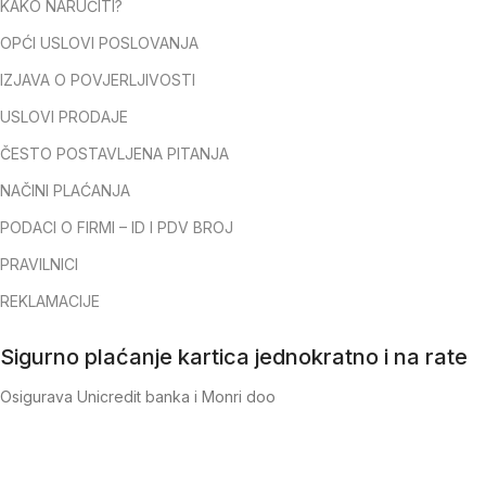
KAKO NARUČITI?
OPĆI USLOVI POSLOVANJA
IZJAVA O POVJERLJIVOSTI
USLOVI PRODAJE
ČESTO POSTAVLJENA PITANJA
NAČINI PLAĆANJA
PODACI O FIRMI – ID I PDV BROJ
PRAVILNICI
REKLAMACIJE
Sigurno plaćanje kartica jednokratno i na rate
Osigurava Unicredit banka i Monri doo