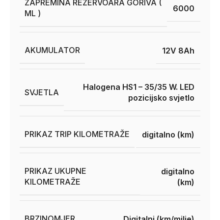
ZAPREMINA REZERVOARA GORIVA (
6000
ML )
AKUMULATOR
12V 8Ah
Halogena HS1 – 35/35 W. LED
SVJETLA
pozicijsko svjetlo
PRIKAZ TRIP KILOMETRAŽE
digitalno (km)
PRIKAZ UKUPNE
digitalno
KILOMETRAŽE
(km)
BRZINOMJER
Digitalni (km/milje)