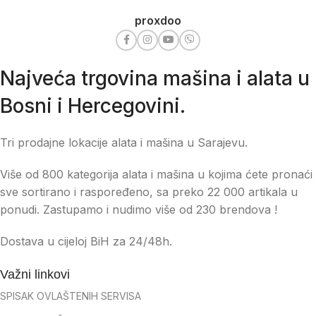
proxdoo
Najveća trgovina mašina i alata u
Bosni i Hercegovini.
Tri prodajne lokacije alata i mašina u Sarajevu.
Više od 800 kategorija alata i mašina u kojima ćete pronaći
sve sortirano i raspoređeno, sa preko 22 000 artikala u
ponudi. Zastupamo i nudimo više od 230 brendova !
Dostava u cijeloj BiH za 24/48h.
Važni linkovi
SPISAK OVLAŠTENIH SERVISA