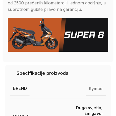
od 2500 pređenih kilometara,ili jednom godišnje, u
suprotnom gubite pravo na garanciju.
Specifikacije proizvoda
BREND
Kymco
Duga svjetla,
žmigavci