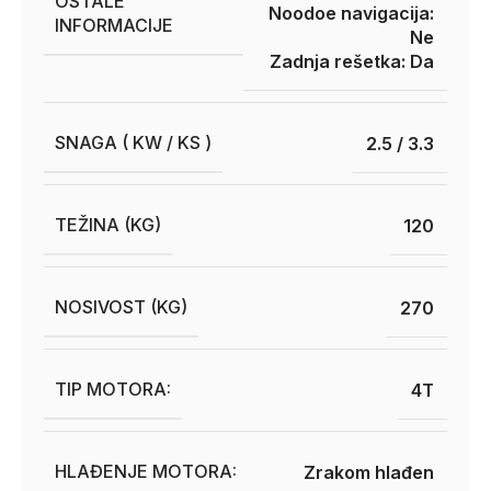
OSTALE
Noodoe navigacija:
INFORMACIJE
Ne
Zadnja rešetka: Da
SNAGA ( KW / KS )
2.5 / 3.3
TEŽINA (KG)
120
NOSIVOST (KG)
270
TIP MOTORA:
4T
HLAĐENJE MOTORA:
Zrakom hlađen