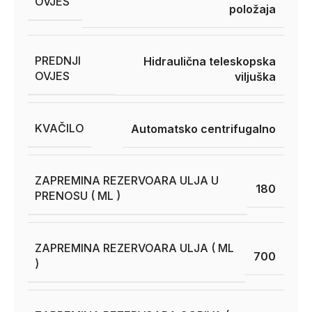
OVJES
položaja
PREDNJI
Hidraulična teleskopska
OVJES
viljuška
KVAČILO
Automatsko centrifugalno
ZAPREMINA REZERVOARA ULJA U
180
PRENOSU ( ML )
ZAPREMINA REZERVOARA ULJA ( ML
700
)