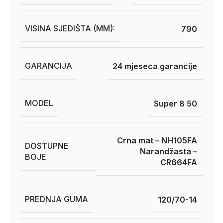
VISINA SJEDIŠTA (MM):
790
GARANCIJA
24 mjeseca garancije
MODEL
Super 8 50
Crna mat – NH105FA
DOSTUPNE
Narandžasta –
BOJE
CR664FA
PREDNJA GUMA
120/70-14