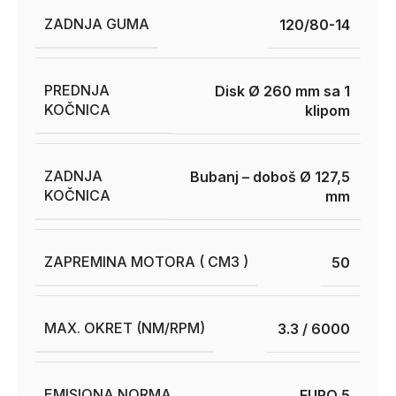
ZADNJA GUMA
120/80-14
PREDNJA
Disk Ø 260 mm sa 1
KOČNICA
klipom
ZADNJA
Bubanj – doboš Ø 127,5
KOČNICA
mm
ZAPREMINA MOTORA ( CM3 )
50
MAX. OKRET (NM/RPM)
3.3 / 6000
EMISIONA NORMA
EURO 5