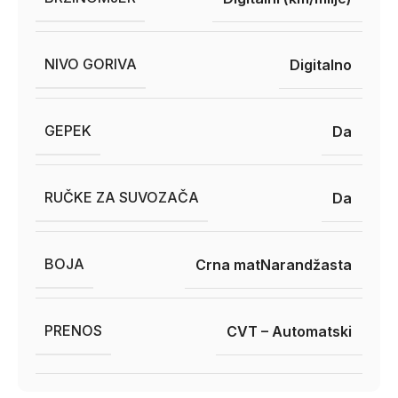
NIVO GORIVA
Digitalno
GEPEK
Da
RUČKE ZA SUVOZAČA
Da
BOJA
Crna mat
Narandžasta
PRENOS
CVT – Automatski