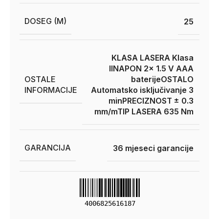
DOSEG (M)
25
KLASA LASERA Klasa
II
NAPON 2x 1.5 V AAA
OSTALE
baterije
OSTALO
INFORMACIJE
Automatsko isključivanje 3
min
PRECIZNOST ± 0.3
mm/m
TIP LASERA 635 Nm
GARANCIJA
36 mjeseci garancije
4006825616187