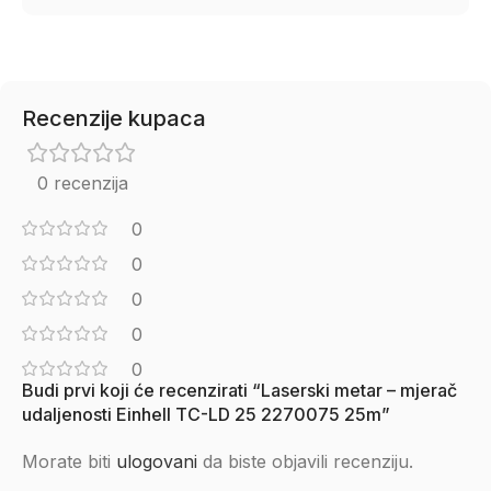
Recenzije kupaca
0 recenzija
0
0
0
0
0
Budi prvi koji će recenzirati “Laserski metar – mjerač
udaljenosti Einhell TC-LD 25 2270075 25m”
Morate biti
ulogovani
da biste objavili recenziju.