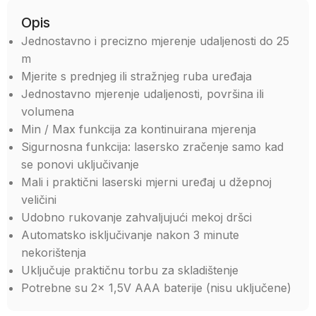
Opis
Jednostavno i precizno mjerenje udaljenosti do 25
m
Mjerite s prednjeg ili stražnjeg ruba uređaja
Jednostavno mjerenje udaljenosti, površina ili
volumena
Min / Max funkcija za kontinuirana mjerenja
Sigurnosna funkcija: lasersko zračenje samo kad
se ponovi uključivanje
Mali i praktični laserski mjerni uređaj u džepnoj
veličini
Udobno rukovanje zahvaljujući mekoj dršci
Automatsko isključivanje nakon 3 minute
nekorištenja
Uključuje praktičnu torbu za skladištenje
Potrebne su 2x 1,5V AAA baterije (nisu uključene)