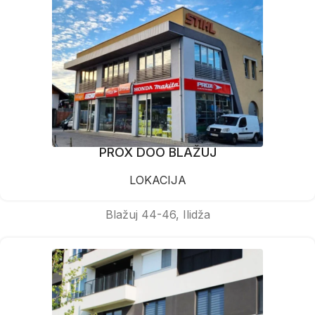
PROX DOO BLAŽUJ
LOKACIJA
Blažuj 44-46, Ilidža