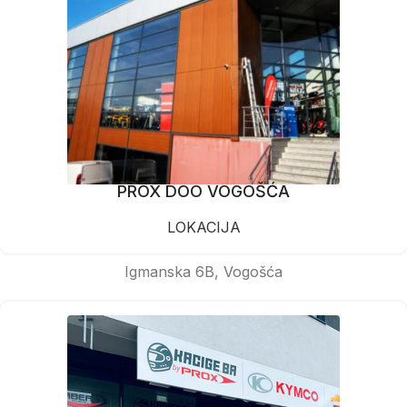
PROX DOO VOGOŠĆA
LOKACIJA
Igmanska 6B, Vogošća