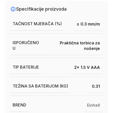
Specifikacije proizvoda
TAČNOST MJERAČA (%)
± 0.3 mm/m
ISPORUČENO
Praktična torbica za
U
nošenje
TIP BATERIJE
2x 1.5 V AAA
TEŽINA SA BATERIJOM (KG)
0.31
BREND
Einhell