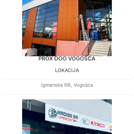
PROX DOO VOGOŠĆA
LOKACIJA
Igmanska 6B, Vogošća