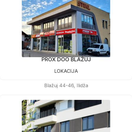
PROX DOO BLAŽUJ
LOKACIJA
Blažuj 44-46, Ilidža