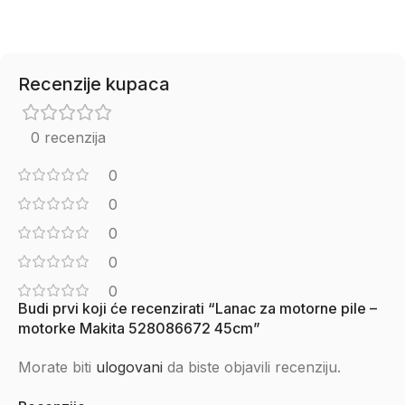
Recenzije kupaca
0 recenzija
0
0
0
0
0
Budi prvi koji će recenzirati “Lanac za motorne pile –
motorke Makita 528086672 45cm”
Morate biti
ulogovani
da biste objavili recenziju.