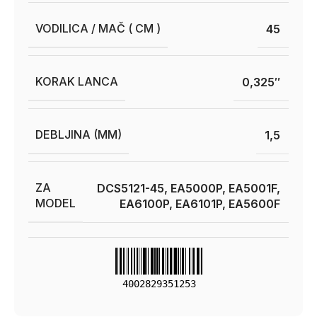
VODILICA / MAČ ( CM )
45
KORAK LANCA
0,325″
DEBLJINA (MM)
1,5
ZA
DCS5121-45, EA5000P, EA5001F,
MODEL
EA6100P, EA6101P, EA5600F
4002829351253