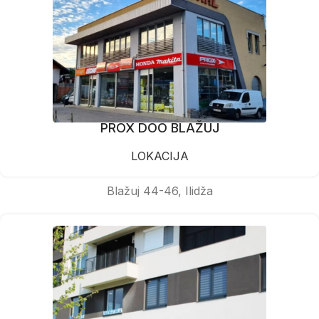
PROX DOO BLAŽUJ
LOKACIJA
Blažuj 44-46, Ilidža