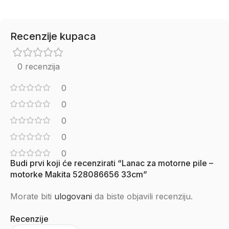
Recenzije kupaca
0 recenzija
0
0
0
0
0
Budi prvi koji će recenzirati “Lanac za motorne pile –
motorke Makita 528086656 33cm”
Morate biti
ulogovani
da biste objavili recenziju.
Recenzije