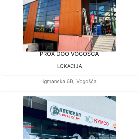
PROX DOO VOGOŠĆA
LOKACIJA
Igmanska 6B, Vogošća