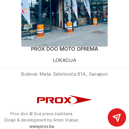
PROX DOO MOTO OPREMA
LOKACIJA
Bulevar Meše Selimovića 81A, Sarajevo
Prox doo © Sva prava zadržana.
Dizajn & development by Armin Vrabac.
www.prox.ba