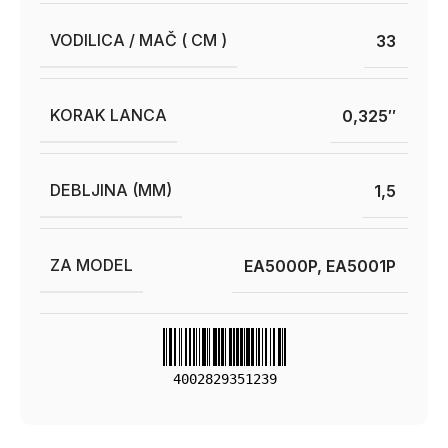
VODILICA / MAČ ( CM )
33
KORAK LANCA
0,325″
DEBLJINA (MM)
1,5
ZA MODEL
EA5000P, EA5001P
4002829351239