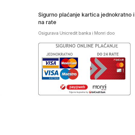
Sigurno plaćanje kartica jednokratno i
na rate
Osigurava Unicredit banka i Monri doo
J