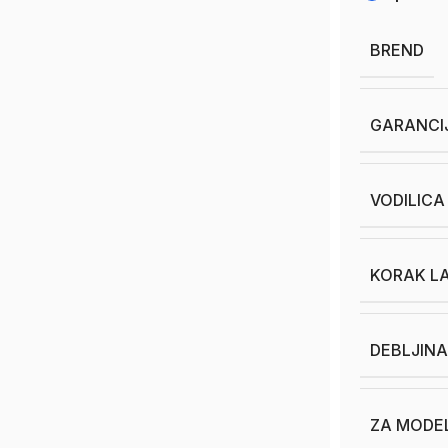
BREND
GARANCI
VODILICA 
KORAK L
DEBLJINA
ZA MODE