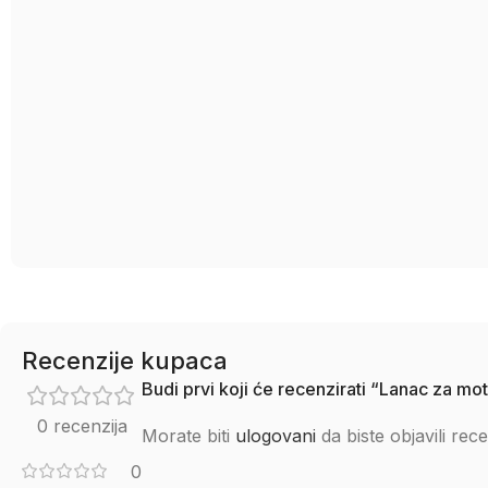
Recenzije kupaca
Budi prvi koji će recenzirati “Lanac za 
0 recenzija
Morate biti
ulogovani
da biste objavili rece
0