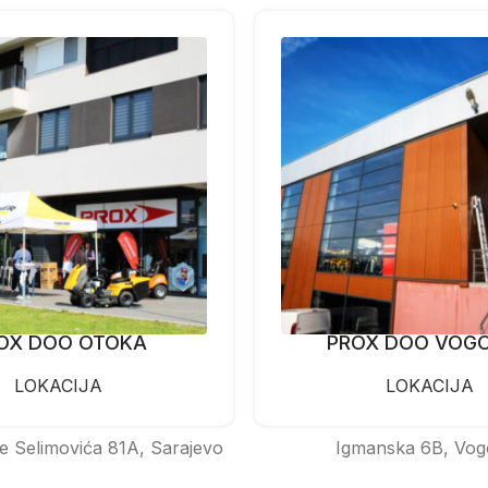
OX DOO OTOKA
PROX DOO VOG
LOKACIJA
LOKACIJA
e Selimovića 81A, Sarajevo
Igmanska 6B, Vog