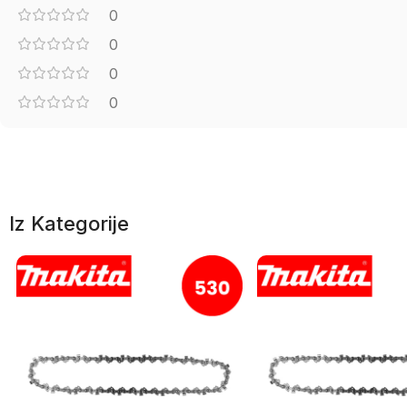
0
0
0
0
Iz Kategorije