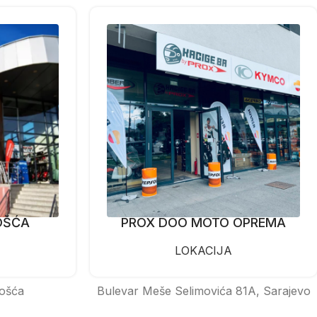
OŠĆA
PROX DOO MOTO OPREMA
LOKACIJA
ošća
Bulevar Meše Selimovića 81A, Sarajevo