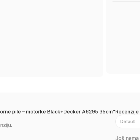
motorne pile – motorke Black+Decker A6295 35cm”
Recenzije
nziju.
Još nema 