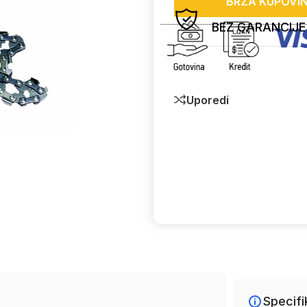
BRZA KUPOVI
BEZ GARANCIJE
Uporedi
Specifi