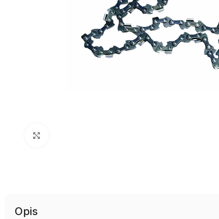
Uvećaj sliku
Opis