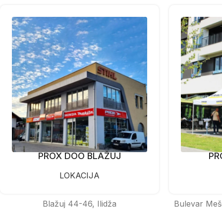
PROX DOO BLAŽUJ
PR
LOKACIJA
Blažuj 44-46, Ilidža
Bulevar Meš