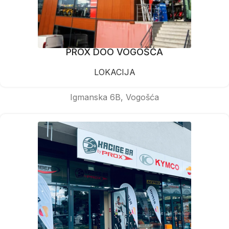
PROX DOO VOGOŠĆA
LOKACIJA
Igmanska 6B, Vogošća