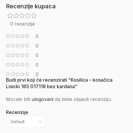
Recenzije kupaca
0 recenzija
0
0
0
0
0
Budi prvi koji će recenzirati “Kosilica – kosačica
Lisicki 165 017118 bez kardana”
Morate biti
ulogovani
da biste objavili recenziju.
Recenzije