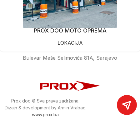
PROX DOO MOTO OPREMA
LOKACIJA
Bulevar Meše Selimovića 81A, Sarajevo
Prox doo © Sva prava zadržana.
Dizajn & development by Armin Vrabac.
www.prox.ba
Pratite nas na društvenim mrežama