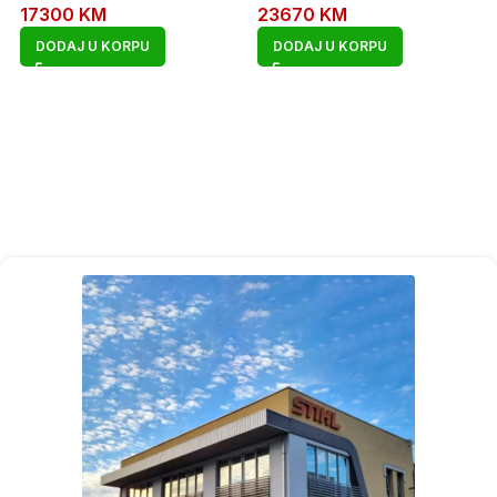
17300
KM
23670
KM
DODAJ U KORPU
DODAJ U KORPU