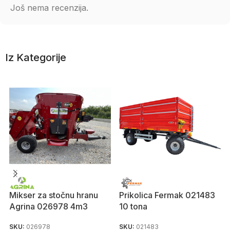
Još nema recenzija.
Iz Kategorije
Mikser za stočnu hranu
Prikolica Fermak 021483
Agrina 026978 4m3
10 tona
SKU:
026978
SKU:
021483