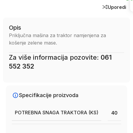
Uporedi
Opis
Priključna mašina za traktor namjenjena za
košenje zelene mase.
Za više informacija pozovite:
061
552 352
Specifikacije proizvoda
POTREBNA SNAGA TRAKTORA (KS)
40