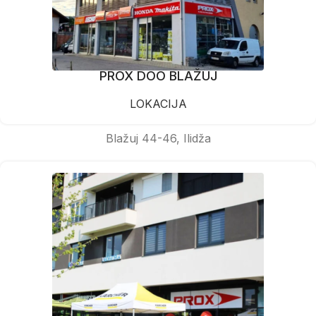
PROX DOO BLAŽUJ
LOKACIJA
Blažuj 44-46, Ilidža