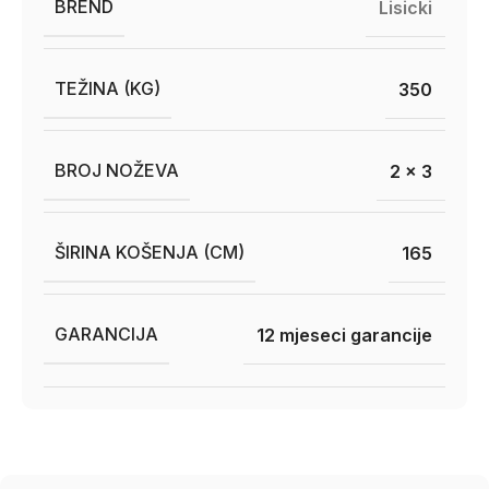
BREND
Lisicki
TEŽINA (KG)
350
BROJ NOŽEVA
2 x 3
ŠIRINA KOŠENJA (CM)
165
GARANCIJA
12 mjeseci garancije