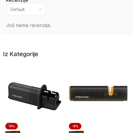
Recenzije
Još nema recenzija.
Iz Kategorije
-9%
-9%