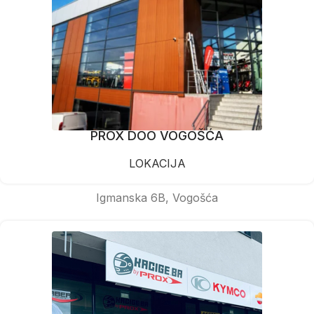
PROX DOO VOGOŠĆA
LOKACIJA
Igmanska 6B, Vogošća