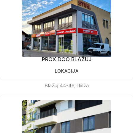
PROX DOO BLAŽUJ
LOKACIJA
Blažuj 44-46, Ilidža