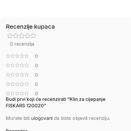
Recenzije kupaca
0 recenzija
0
0
0
0
0
Budi prvi koji će recenzirati “Klin za cijepanje
FISKARS 120020”
Morate biti
ulogovani
da biste objavili recenziju.