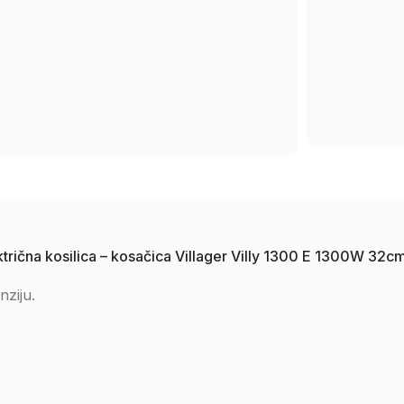
ektrična kosilica – kosačica Villager Villy 1300 E 1300W 32c
nziju.