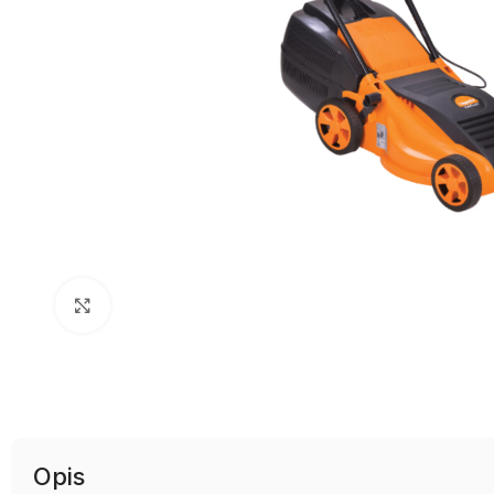
Uvećaj sliku
Opis