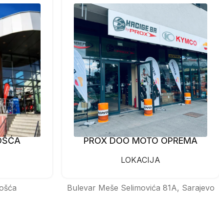
OŠĆA
PROX DOO MOTO OPREMA
LOKACIJA
ošća
Bulevar Meše Selimovića 81A, Sarajevo