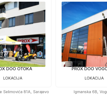
OX DOO OTOKA
PROX DOO VOG
LOKACIJA
LOKACIJA
e Selimovića 81A, Sarajevo
Igmanska 6B, Vog