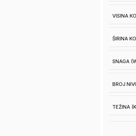
VISINA K
ŠIRINA K
SNAGA (
BROJ NIV
TEŽINA (