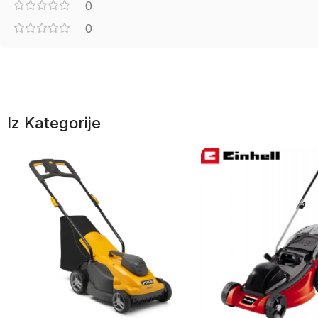
0
0
Iz Kategorije