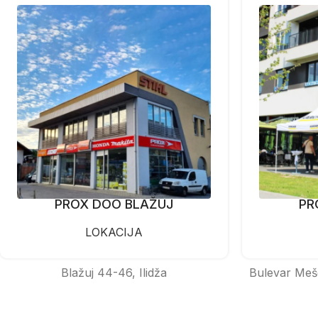
PROX DOO BLAŽUJ
PR
LOKACIJA
Blažuj 44-46, Ilidža
Bulevar Meš