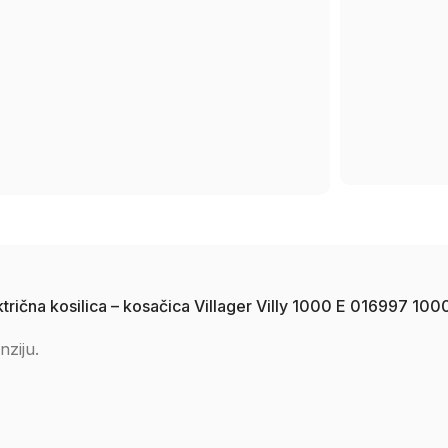
lektrična kosilica – kosačica Villager Villy 1000 E 016997 1
nziju.