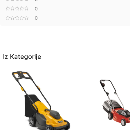
0
0
Iz Kategorije