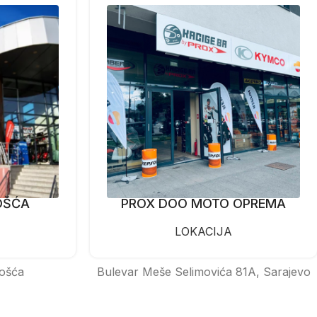
OŠĆA
PROX DOO MOTO OPREMA
LOKACIJA
ošća
Bulevar Meše Selimovića 81A, Sarajevo