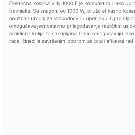
Električna kosilica Villy 1000 E je kompaktno i lako upr
travnjaka. Sa snagom od 1000 W, pruža efikasno košenje
pouzdan uređaj za svakodnevnu upotrebu. Opremljena 
omogućava jednostavno prilagođavanje različitim uslov
praktična kutija za sakupljanje trave omogućavaju lak
rada, čineći je savršenim izborom za brzi i efikasni rad 