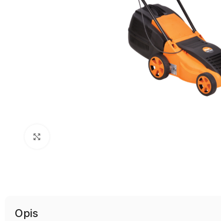
Uvećaj sliku
Opis