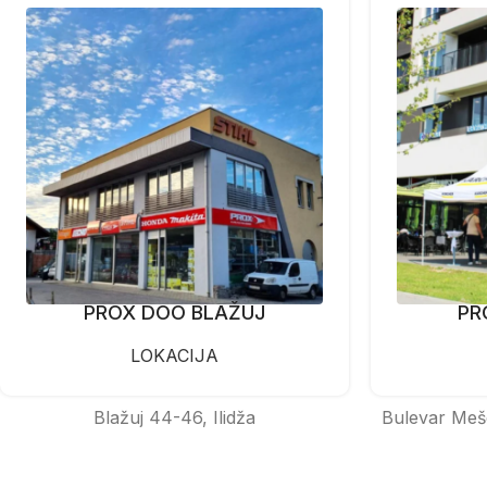
PROX DOO BLAŽUJ
PR
LOKACIJA
Blažuj 44-46, Ilidža
Bulevar Meš