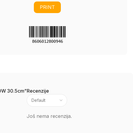
PRINT
8606012800946
000W 30.5cm”
Recenzije
Još nema recenzija.