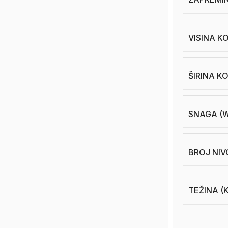
VISINA K
ŠIRINA K
SNAGA (
BROJ NIV
TEŽINA (