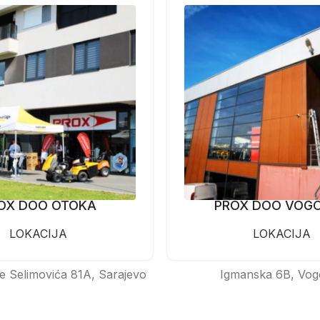
OX DOO OTOKA
PROX DOO VOG
LOKACIJA
LOKACIJA
e Selimovića 81A, Sarajevo
Igmanska 6B, Vog