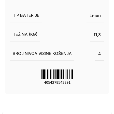
TIP BATERIJE
Li-ion
TEŽINA (KG)
11,3
BROJ NIVOA VISINE KOŠENJA
4
4054278543291