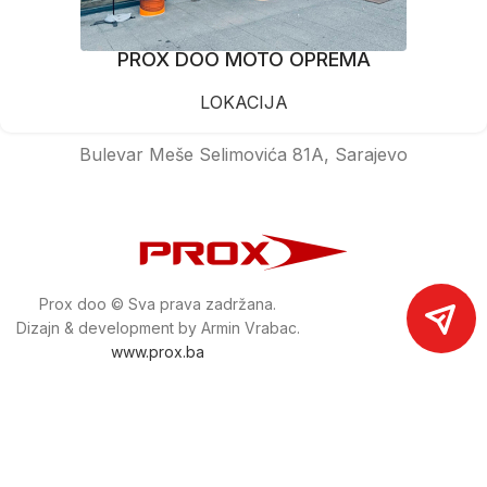
PROX DOO MOTO OPREMA
LOKACIJA
Bulevar Meše Selimovića 81A, Sarajevo
Prox doo © Sva prava zadržana.
Dizajn & development by Armin Vrabac.
www.prox.ba
Pratite nas na društvenim mrežama
proxdoo