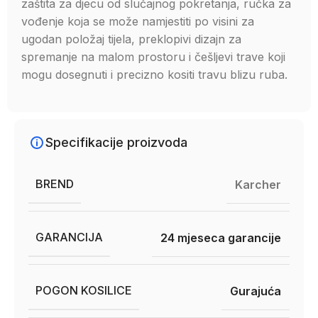
zaštita za djecu od slučajnog pokretanja, ručka za
vođenje koja se može namjestiti po visini za
ugodan položaj tijela, preklopivi dizajn za
spremanje na malom prostoru i češljevi trave koji
mogu dosegnuti i precizno kositi travu blizu ruba.
Specifikacije proizvoda
BREND
Karcher
GARANCIJA
24 mjeseca garancije
POGON KOSILICE
Gurajuća