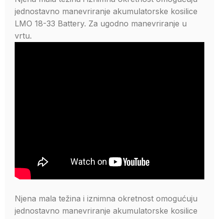
jednostavno manevriranje akumulatorske kosilice
LMO 18-33 Battery. Za ugodno manevriranje u
vrtu.
Njena mala težina i iznimna okretnost omogućuju
jednostavno manevriranje akumulatorske kosilice