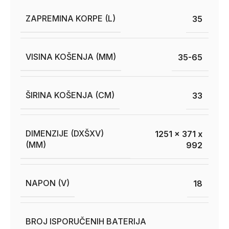
ZAPREMINA KORPE (L)
35
VISINA KOŠENJA (MM)
35-65
ŠIRINA KOŠENJA (CM)
33
DIMENZIJE (DXŠXV)
1251 x 371 x
(MM)
992
NAPON (V)
18
BROJ ISPORUČENIH BATERIJA