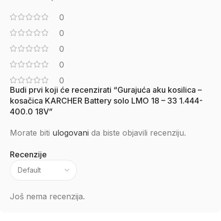
0
0
0
0
0
Budi prvi koji će recenzirati “Gurajuća aku kosilica –
kosačica KARCHER Battery solo LMO 18 – 33 1.444-
400.0 18V”
Morate biti
ulogovani
da biste objavili recenziju.
Recenzije
Još nema recenzija.