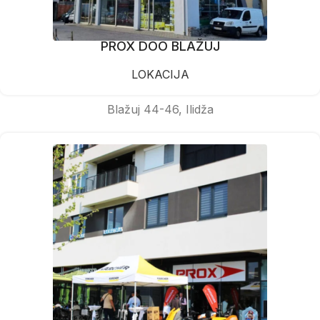
PROX DOO BLAŽUJ
LOKACIJA
Blažuj 44-46, Ilidža