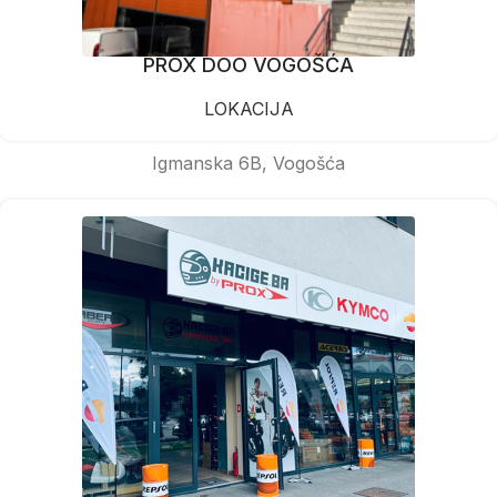
PROX DOO VOGOŠĆA
LOKACIJA
Igmanska 6B, Vogošća