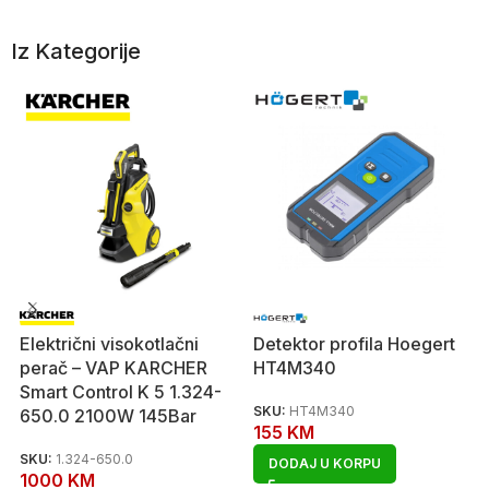
Iz Kategorije
Električni visokotlačni
Detektor profila Hoegert
perač – VAP KARCHER
HT4M340
Smart Control K 5 1.324-
SKU:
HT4M340
650.0 2100W 145Bar
155
KM
SKU:
1.324-650.0
DODAJ U KORPU
1000
KM