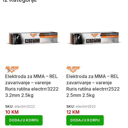
Elektroda za MMA – REL
Elektroda za MMA – REL
zavarivanje – varenje
zavarivanje – varenje
Ruris rutilna electrrr3222
Ruris rutilna electrrr2522
3.2mm 2.5kg
2.5mm 2.5kg
SKU:
electrrr3222
SKU:
electrrr2522
10
KM
12
KM
DODAJ U KORPU
DODAJ U KORPU