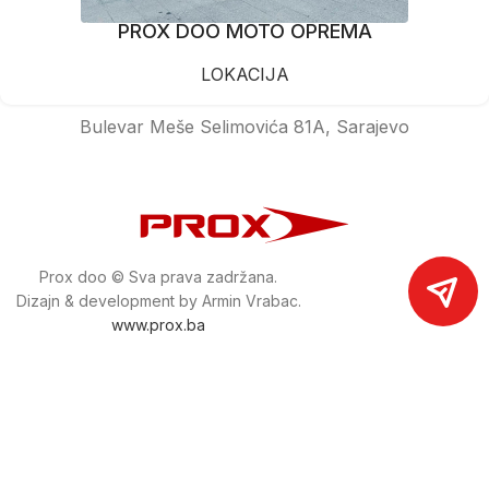
PROX DOO MOTO OPREMA
LOKACIJA
Bulevar Meše Selimovića 81A, Sarajevo
Prox doo © Sva prava zadržana.
Dizajn & development by Armin Vrabac.
www.prox.ba
Pratite nas na društvenim mrežama
proxdoo