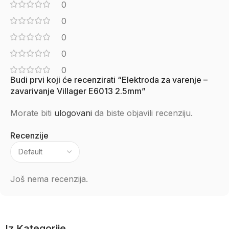
0
0
0
0
0
Budi prvi koji će recenzirati “Elektroda za varenje –
zavarivanje Villager E6013 2.5mm”
Morate biti
ulogovani
da biste objavili recenziju.
Recenzije
Još nema recenzija.
Iz Kategorije