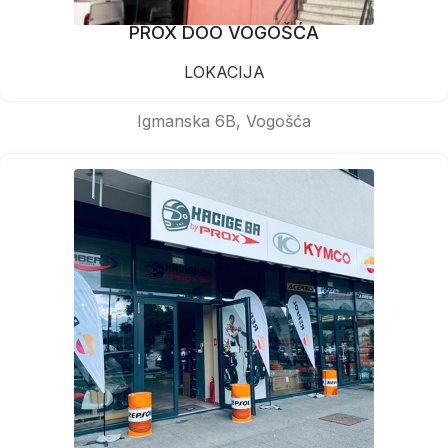
PROX DOO VOGOŠĆA
LOKACIJA
Igmanska 6B, Vogošća