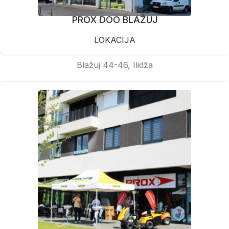
PROX DOO BLAŽUJ
LOKACIJA
Blažuj 44-46, Ilidža