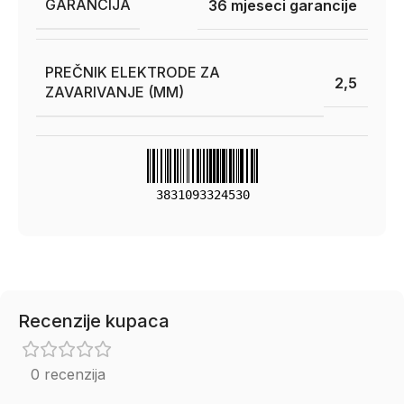
GARANCIJA
36 mjeseci garancije
PREČNIK ELEKTRODE ZA
2,5
ZAVARIVANJE (MM)
3831093324530
Recenzije kupaca
0 recenzija