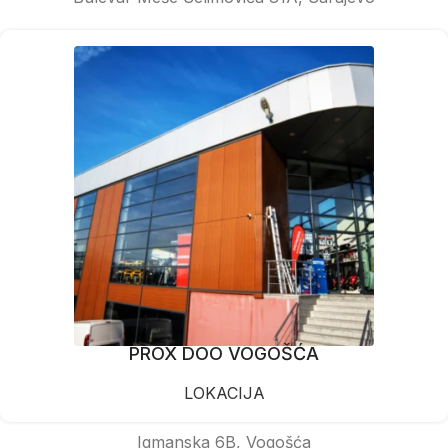
PROX DOO VOGOŠĆA
LOKACIJA
Igmanska 6B, Vogošća