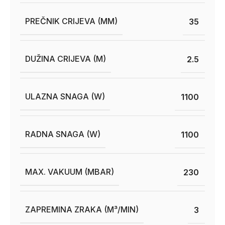
PREČNIK CRIJEVA (MM)
35
DUŽINA CRIJEVA (M)
2.5
ULAZNA SNAGA (W)
1100
RADNA SNAGA (W)
1100
MAX. VAKUUM (MBAR)
230
ZAPREMINA ZRAKA (M³/MIN)
3