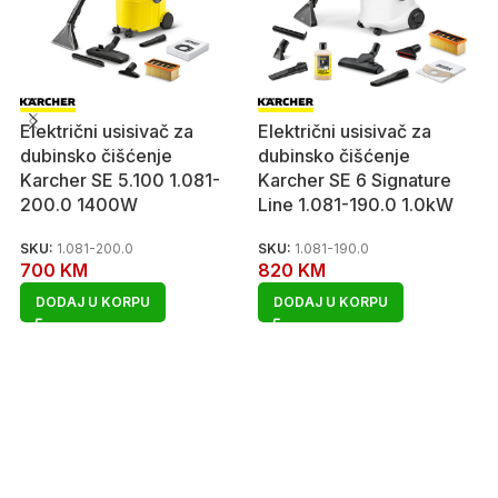
Električni usisivač za
Električni usisivač za
dubinsko čišćenje
dubinsko čišćenje
Karcher SE 5.100 1.081-
Karcher SE 6 Signature
200.0 1400W
Line 1.081-190.0 1.0kW
SKU:
1.081-200.0
SKU:
1.081-190.0
700
KM
820
KM
DODAJ U KORPU
DODAJ U KORPU