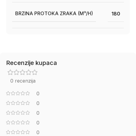
BRZINA PROTOKA ZRAKA (M³/H)
180
Recenzije kupaca
0 recenzija
0
0
0
0
0