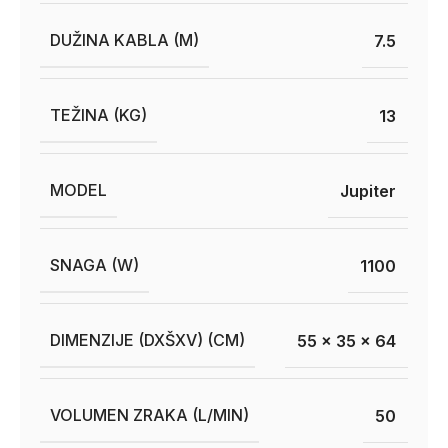
DUŽINA KABLA (M)
7.5
TEŽINA (KG)
13
MODEL
Jupiter
SNAGA (W)
1100
DIMENZIJE (DXŠXV) (CM)
55 x 35 x 64
VOLUMEN ZRAKA (L/MIN)
50