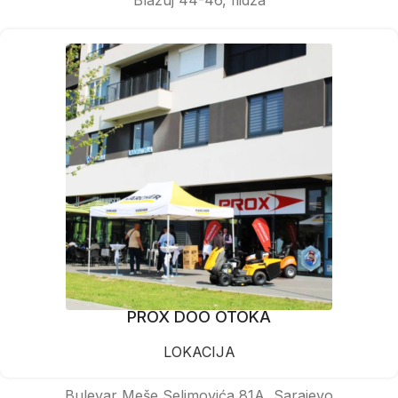
PROX DOO OTOKA
LOKACIJA
Bulevar Meše Selimovića 81A, Sarajevo