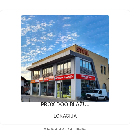
PROX DOO BLAŽUJ
LOKACIJA
Blažuj 44-46, Ilidža