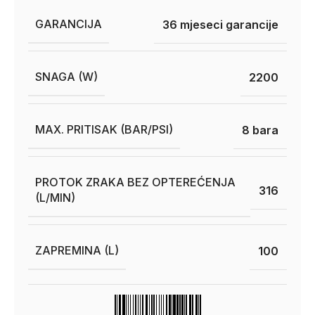
GARANCIJA
36 mjeseci garancije
SNAGA (W)
2200
MAX. PRITISAK (BAR/PSI)
8 bara
PROTOK ZRAKA BEZ OPTEREĆENJA
316
(L/MIN)
ZAPREMINA (L)
100