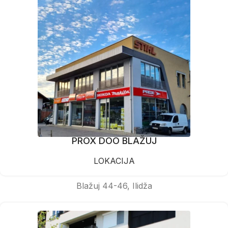
PROX DOO BLAŽUJ
LOKACIJA
Blažuj 44-46, Ilidža