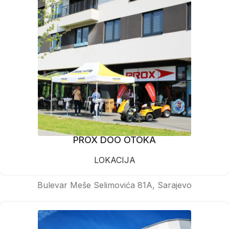
PROX DOO OTOKA
LOKACIJA
Bulevar Meše Selimovića 81A, Sarajevo