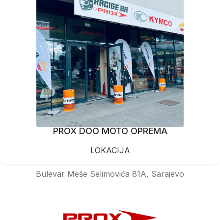
PROX DOO MOTO OPREMA
LOKACIJA
Bulevar Meše Selimovića 81A, Sarajevo