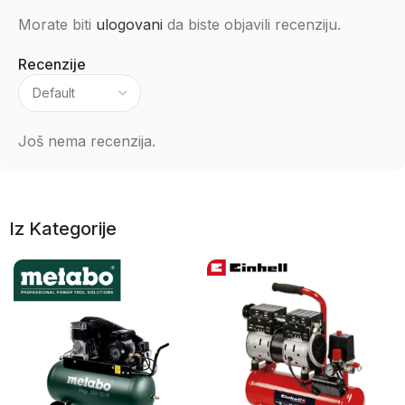
Morate biti
ulogovani
da biste objavili recenziju.
Recenzije
Još nema recenzija.
Iz Kategorije