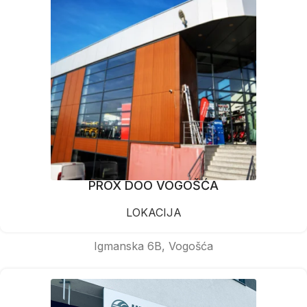
PROX DOO VOGOŠĆA
LOKACIJA
Igmanska 6B, Vogošća