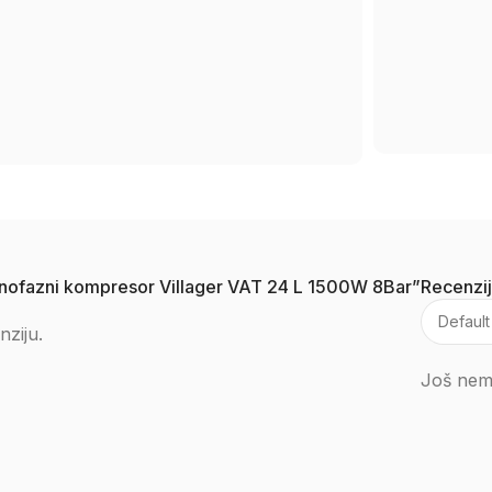
 monofazni kompresor Villager VAT 24 L 1500W 8Bar”
Recenzi
nziju.
Još nema