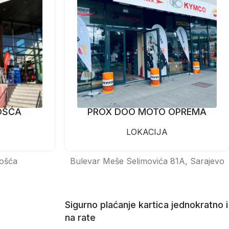
OŠĆA
PROX DOO MOTO OPREMA
LOKACIJA
ošća
Bulevar Meše Selimovića 81A, Sarajevo
Sigurno plaćanje kartica jednokratno i
na rate