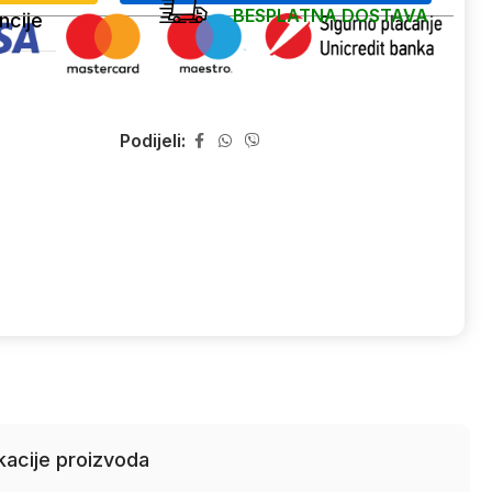
BESPLATNA DOSTAVA
ncije
Podijeli:
kacije proizvoda