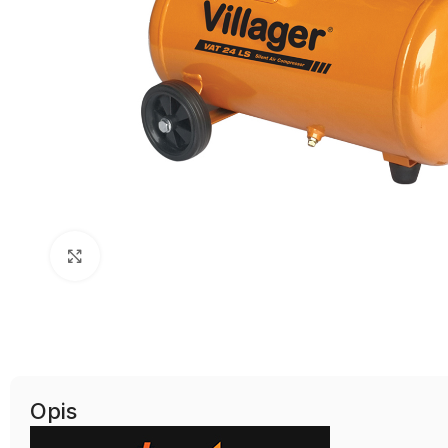
Uvećaj sliku
Opis