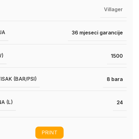
Villager
JA
36 mjeseci garancije
W)
1500
ISAK (BAR/PSI)
8 bara
A (L)
24
PRINT