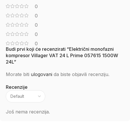
0
0
0
0
0
Budi prvi koji će recenzirati “Električni monofazni
kompresor Villager VAT 24 L Prime 057615 1500W
24L”
Morate biti
ulogovani
da biste objavili recenziju.
Recenzije
Još nema recenzija.