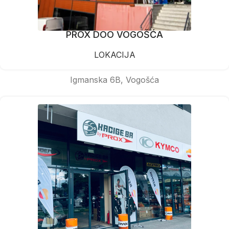
PROX DOO VOGOŠĆA
LOKACIJA
Igmanska 6B, Vogošća