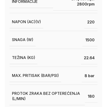
INFORMACIJE
2800rpm
NAPON (AC)(V)
220
SNAGA (W)
1500
TEŽINA (KG)
22.64
MAX. PRITISAK (BAR/PSI)
8 bar
PROTOK ZRAKA BEZ OPTEREĆENJA
180
(L/MIN)