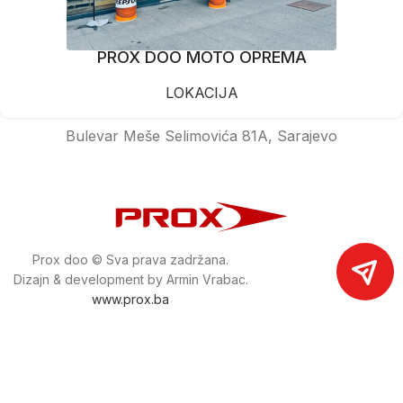
PROX DOO MOTO OPREMA
LOKACIJA
Bulevar Meše Selimovića 81A, Sarajevo
Prox doo © Sva prava zadržana.
Dizajn & development by Armin Vrabac.
www.prox.ba
Pratite nas na društvenim mrežama
proxdoo