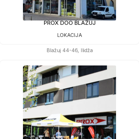
PROX DOO BLAŽUJ
LOKACIJA
Blažuj 44-46, Ilidža