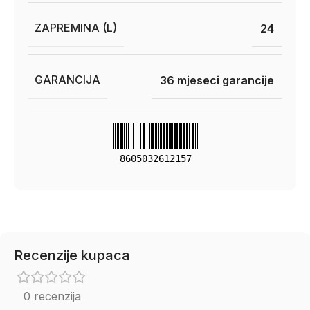
ZAPREMINA (L)
24
GARANCIJA
36 mjeseci garancije
8605032612157
Recenzije kupaca
0 recenzija