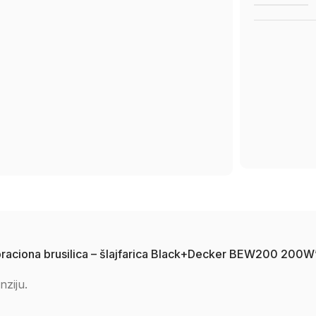
 vibraciona brusilica – šlajfarica Black+Decker BEW200 200W
nziju.