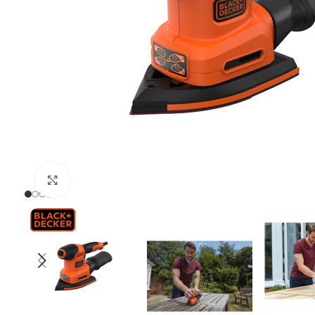
Uvećaj sliku