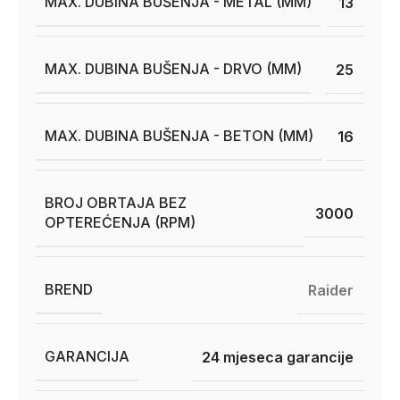
MAX. DUBINA BUŠENJA - METAL (MM)
13
MAX. DUBINA BUŠENJA - DRVO (MM)
25
MAX. DUBINA BUŠENJA - BETON (MM)
16
BROJ OBRTAJA BEZ
3000
OPTEREĆENJA (RPM)
BREND
Raider
GARANCIJA
24 mjeseca garancije