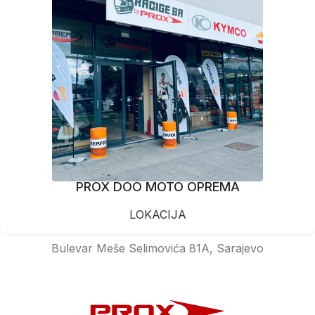
PROX DOO MOTO OPREMA
LOKACIJA
Bulevar Meše Selimovića 81A, Sarajevo