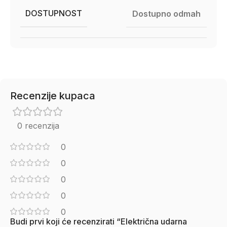
DOSTUPNOST
Dostupno odmah
Recenzije kupaca
0 recenzija
0
0
0
0
0
Budi prvi koji će recenzirati “Električna udarna