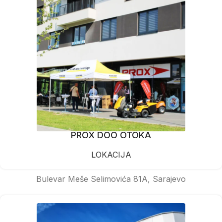
PROX DOO OTOKA
LOKACIJA
Bulevar Meše Selimovića 81A, Sarajevo