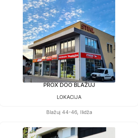
PROX DOO BLAŽUJ
LOKACIJA
Blažuj 44-46, Ilidža