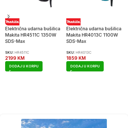
Električna udarna bušilica
Električna udarna bušilica
Makita HR4511C 1350W
Makita HR4013C 1100W
SDS-Max
SDS-Max
SKU:
HR4511C
SKU:
HR4013C
2199
KM
1859
KM
DODAJ U KORPU
DODAJ U KORPU