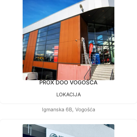
PROX DOO VOGOŠĆA
LOKACIJA
Igmanska 6B, Vogošća