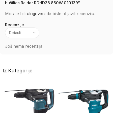
bušilica Raider RD-ID36 850W 010139”
Morate biti
ulogovani
da biste objavili recenziju.
Recenzije
Još nema recenzija.
Iz Kategorije