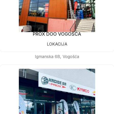
PROX DOO VOGOŠĆA
LOKACIJA
Igmanska 6B, Vogošća