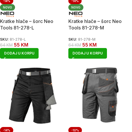
-14%
-14%
NOVO
NOVO
Kratke hlače – šorc Neo
Kratke hlače – šorc Neo
Tools 81-278-L
Tools 81-278-M
SKU:
81-278-L
SKU:
81-278-M
55
KM
55
KM
64
KM
64
KM
DODAJ U KORPU
DODAJ U KORPU
-14%
-10%