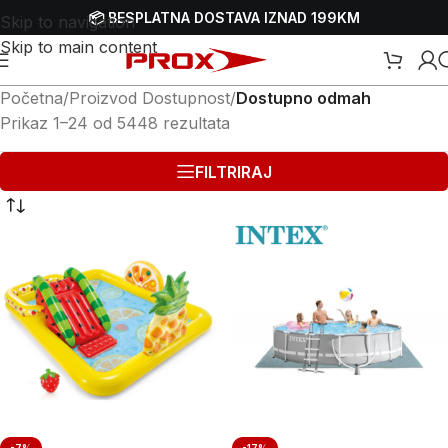
📦 BESPLATNA DOSTAVA IZNAD 199KM
Skip to navigation
Skip to main content
Početna
/
Proizvod Dostupnost
/
Dostupno odmah
Prikaz 1–24 od 5448 rezultata
FILTRIRAJ