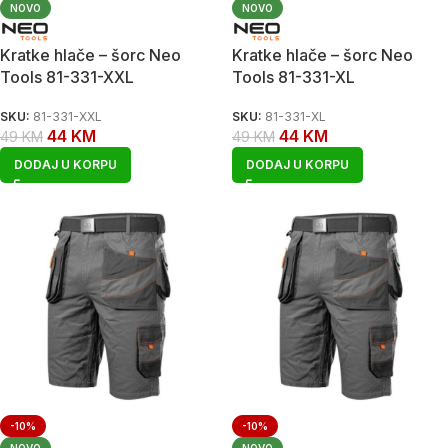
NOVO
NOVO
Kratke hlače – šorc Neo
Kratke hlače – šorc Neo
Tools 81-331-XXL
Tools 81-331-XL
SKU:
81-331-XXL
SKU:
81-331-XL
44
KM
44
KM
49
KM
49
KM
DODAJ U KORPU
DODAJ U KORPU
-10%
-10%
NOVO
NOVO