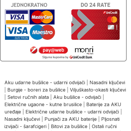
Aku udarne bušilice - udarni odvijači
|
Nasadni ključevi
|
Burgije - boreri za bušilice
|
Viljuškasto-okasti ključevi
|
Setovi ručnih alata
|
Aku bušilice - odvijači
|
Električne ugaone - kutne brusilice
|
Baterije za AKU
uređaje
|
Električne udarne bušilice - udarni odvijači
|
Nasadni ključevi
|
Punjači za AKU baterije
|
Pljosnati
izvijači - šarafcigeri
|
Bitovi za bušilice
|
Ostali ručni