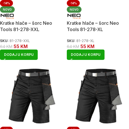
-14%
-14%
NOVO
NOVO
Kratke hlače – šorc Neo
Kratke hlače – šorc Neo
Tools 81-278-XXL
Tools 81-278-XL
SKU:
81-278-XXL
SKU:
81-278-XL
55
KM
55
KM
64
KM
64
KM
DODAJ U KORPU
DODAJ U KORPU