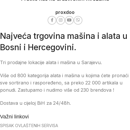
proxdoo
Najveća trgovina mašina i alata u
Bosni i Hercegovini.
Tri prodajne lokacije alata i mašina u Sarajevu.
Više od 800 kategorija alata i mašina u kojima ćete pronaći
sve sortirano i raspoređeno, sa preko 22 000 artikala u
ponudi. Zastupamo i nudimo više od 230 brendova !
Dostava u cijeloj BiH za 24/48h.
Važni linkovi
SPISAK OVLAŠTENIH SERVISA