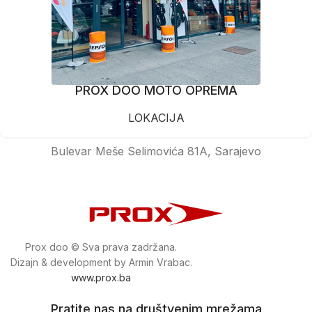
PROX DOO MOTO OPREMA
LOKACIJA
Bulevar Meše Selimovića 81A, Sarajevo
Prox doo © Sva prava zadržana.
Dizajn & development by Armin Vrabac.
www.prox.ba
Pratite nas na društvenim mrežama