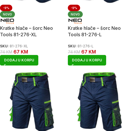
-9%
-9%
NOVO
NOVO
Kratke hlače – šorc Neo
Kratke hlače – šorc Neo
Tools 81-276-XL
Tools 81-276-L
SKU:
81-276-XL
SKU:
81-276-L
67
KM
67
KM
74
KM
74
KM
DODAJ U KORPU
DODAJ U KORPU