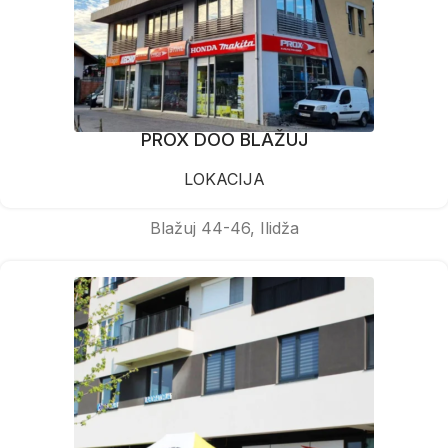
PROX DOO BLAŽUJ
LOKACIJA
Blažuj 44-46, Ilidža