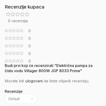
Recenzije kupaca
0 recenzija
0
0
0
0
0
Budi prvi koji će recenzirati “Električna pumpa za
čistu vodu Villager 800W JGP 8033 Prime”
Morate biti
ulogovani
da biste objavili recenziju.
Recenzije