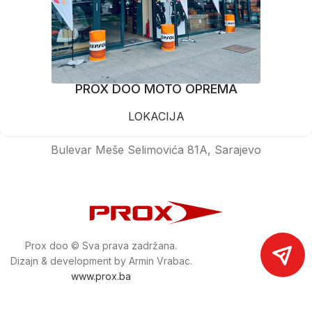
PROX DOO MOTO OPREMA
LOKACIJA
Bulevar Meše Selimovića 81A, Sarajevo
Prox doo © Sva prava zadržana.
Dizajn & development by Armin Vrabac.
www.prox.ba
Pratite nas na društvenim mrežama