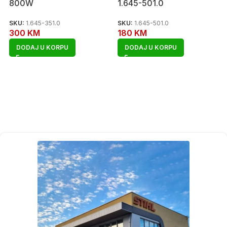
800W
1.645-501.0
SKU:
1.645-351.0
SKU:
1.645-501.0
300
KM
180
KM
DODAJ U KORPU
DODAJ U KORPU