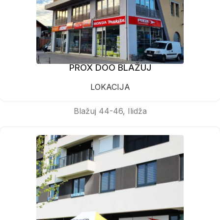
PROX DOO BLAŽUJ
LOKACIJA
Blažuj 44-46, Ilidža