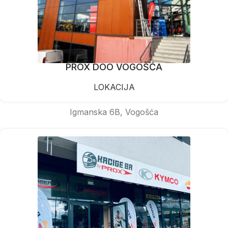
PROX DOO VOGOŠĆA
LOKACIJA
Igmanska 6B, Vogošća