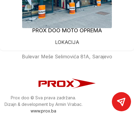
PROX DOO MOTO OPREMA
LOKACIJA
Bulevar Meše Selimovića 81A, Sarajevo
Prox doo © Sva prava zadržana.
Dizajn & development by Armin Vrabac.
www.prox.ba
Pratite nas na društvenim mrežama