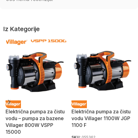
Iz Kategorije
Električna pumpa za čistu
Električna pumpa za čistu
vodu – pumpa za bazene
vodu Villager 1100W JGP
Villager 800W VSPP
1100 F
15000
SKU:
055362