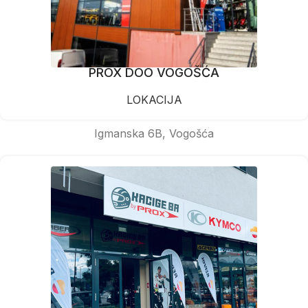
PROX DOO VOGOŠĆA
LOKACIJA
Igmanska 6B, Vogošća