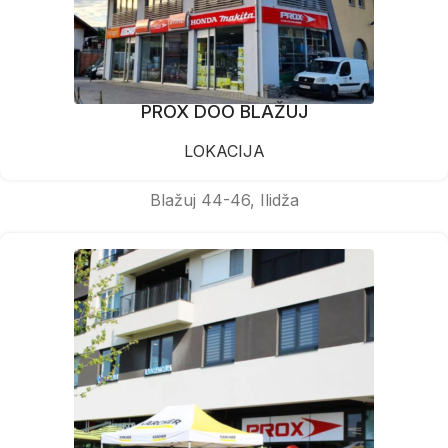
PROX DOO BLAŽUJ
LOKACIJA
Blažuj 44-46, Ilidža