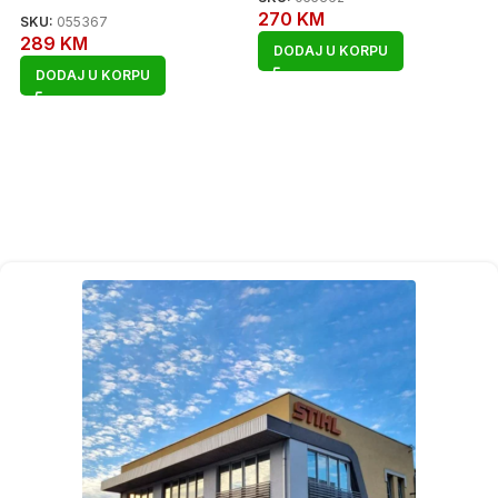
270
KM
SKU:
055367
289
KM
DODAJ U KORPU
DODAJ U KORPU