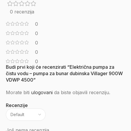
0 recenzija
0
0
0
0
0
Budi prvi koji će recenzirati “Električna pumpa za
čistu vodu – pumpa za bunar dubinska Villager 900W
VDWP 4500”
Morate biti
ulogovani
da biste objavili recenziju.
Recenzije
Još nema recenzija.