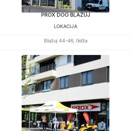
PROX DOO BLAŽUJ
LOKACIJA
Blažuj 44-46, Ilidža