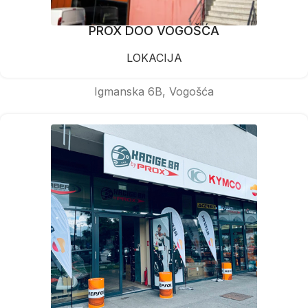
PROX DOO VOGOŠĆA
LOKACIJA
Igmanska 6B, Vogošća