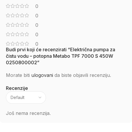
0
0
0
0
0
Budi prvi koji će recenzirati “Električna pumpa za
čistu vodu – potopna Metabo TPF 7000 S 450W
0250800002”
Morate biti
ulogovani
da biste objavili recenziju.
Recenzije
Još nema recenzija.