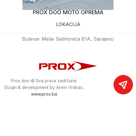
PROX DOO MOTO OPREMA
LOKACIJA
Bulevar Meše Selimovića 81A, Sarajevo
Prox doo © Sva prava zadržana.
Dizajn & development by Armin Vrabac.
www.prox.ba
Pratite nas na društvenim mrežama
proxdoo