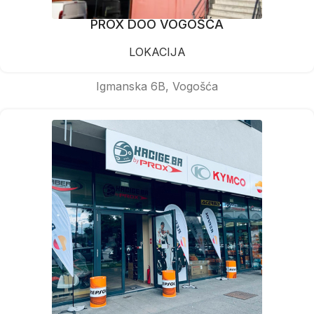
PROX DOO VOGOŠĆA
LOKACIJA
Igmanska 6B, Vogošća