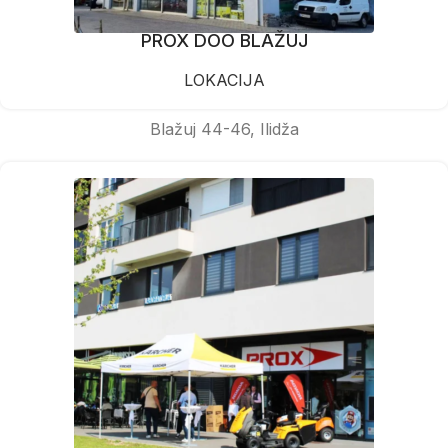
PROX DOO BLAŽUJ
LOKACIJA
Blažuj 44-46, Ilidža