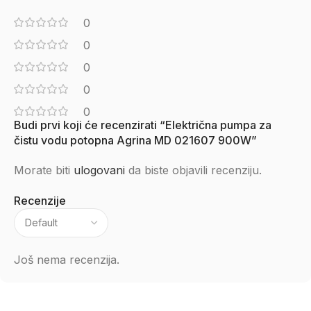
0
0
0
0
0
Budi prvi koji će recenzirati “Električna pumpa za
čistu vodu potopna Agrina MD 021607 900W”
Morate biti
ulogovani
da biste objavili recenziju.
Recenzije
Još nema recenzija.