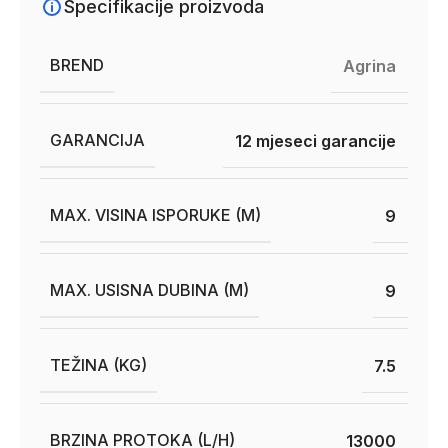
Specifikacije proizvoda
BREND
Agrina
GARANCIJA
12 mjeseci garancije
MAX. VISINA ISPORUKE (M)
9
MAX. USISNA DUBINA (M)
9
TEŽINA (KG)
7.5
BRZINA PROTOKA (L/H)
13000