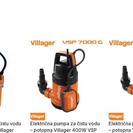
čistu vodu
Električna pumpa za čistu vodu
Električna
illager
– potopna Villager 400W VSP
– potopna