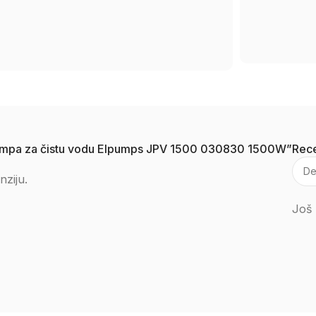
na pumpa za čistu vodu Elpumps JPV 1500 030830 1500W”
Rece
nziju.
Još 