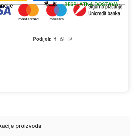
BESPLATNA DOSTAVA
ncije
Podijeli:
kacije proizvoda