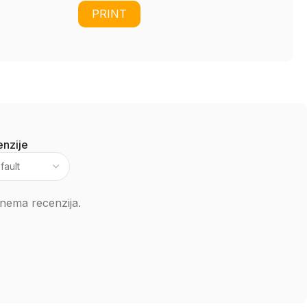
PRINT
nzije
nema recenzija.