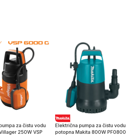
 pumpa za čistu vodu
Električna pumpa za čistu vodu
 Villager 250W VSP
potopna Makita 800W PF0800