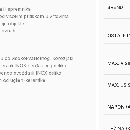
BREND
 ili spremnika
od visokim pritiskom u vrtovima
nje objekte
privredi
OSTALE 
u od visokokvalitetnog, korozijski
MAX. VIS
era ili INOX nerđajućeg čelika
enog gvožđa ili INOX čelika
m od ugljen-keramike
MAX. USI
NAPON (A
TEŽINA (