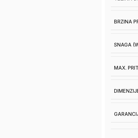
BRZINA P
SNAGA (
MAX. PRIT
DIMENZIJ
GARANCI