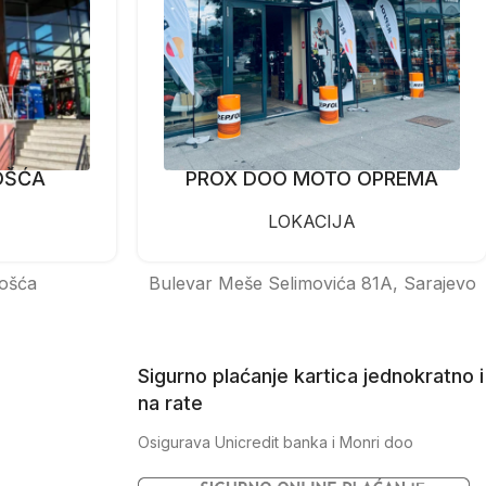
OŠĆA
PROX DOO MOTO OPREMA
LOKACIJA
ošća
Bulevar Meše Selimovića 81A, Sarajevo
Sigurno plaćanje kartica jednokratno i
na rate
Osigurava Unicredit banka i Monri doo