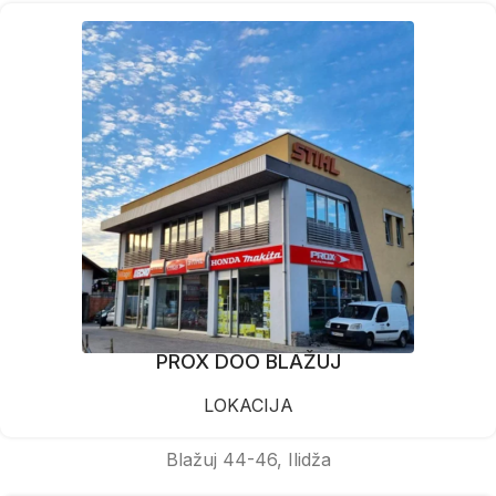
PROX DOO BLAŽUJ
LOKACIJA
Blažuj 44-46, Ilidža