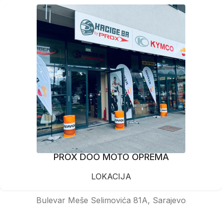
PROX DOO MOTO OPREMA
LOKACIJA
Bulevar Meše Selimovića 81A, Sarajevo