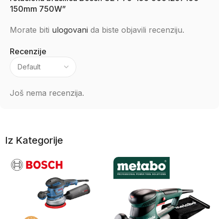
150mm 750W”
Morate biti
ulogovani
da biste objavili recenziju.
Recenzije
Još nema recenzija.
Iz Kategorije