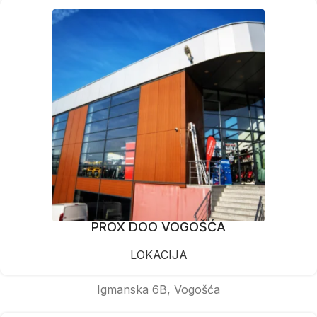
PROX DOO VOGOŠĆA
LOKACIJA
Igmanska 6B, Vogošća