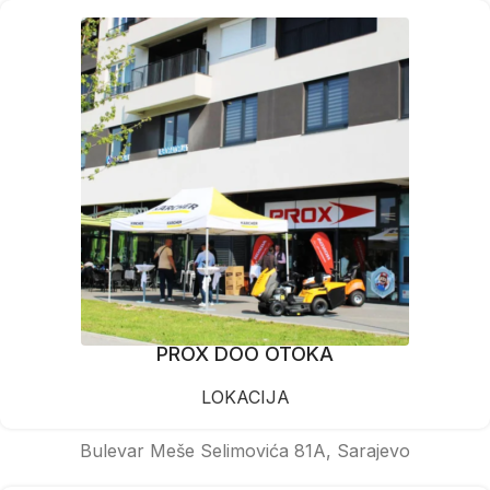
PROX DOO OTOKA
LOKACIJA
Bulevar Meše Selimovića 81A, Sarajevo