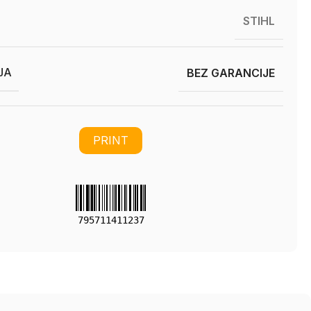
STIHL
JA
BEZ GARANCIJE
PRINT
795711411237