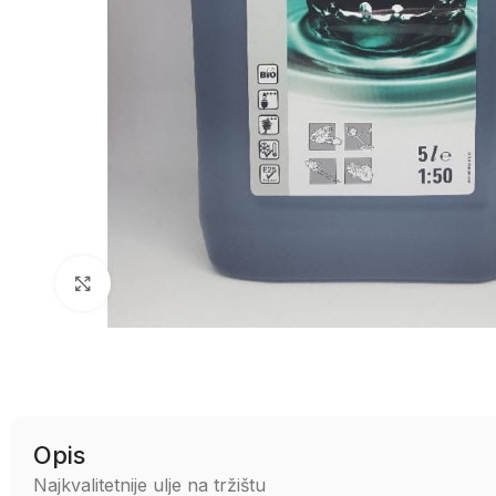
Uvećaj sliku
Opis
Najkvalitetnije ulje na tržištu