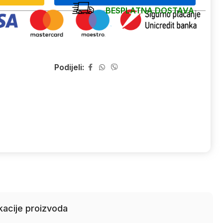
BESPLATNA DOSTAVA
Podijeli:
kacije proizvoda