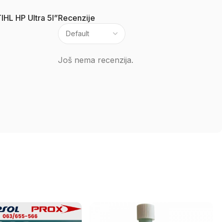
IHL HP Ultra 5l”
Recenzije
Još nema recenzija.