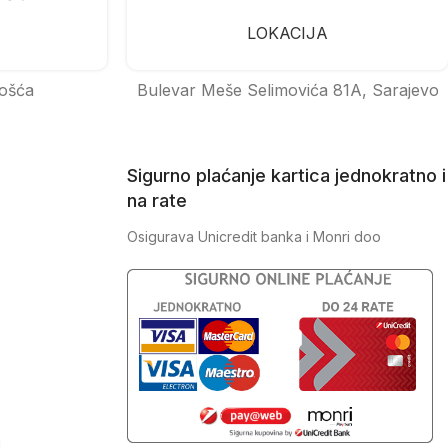
LOKACIJA
ošća
Bulevar Meše Selimovića 81A, Sarajevo
Sigurno plaćanje kartica jednokratno i
na rate
Osigurava Unicredit banka i Monri doo
J