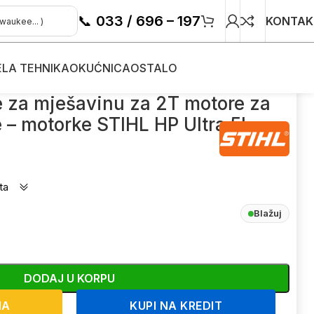
📞
033 / 696 – 197
KONTAK
ELA TEHNIKA
OKUĆNICA
OSTALO
rne pile – motorke STIHL HP Ultra 5l
je za mješavinu za 2T motore za
 – motorke STIHL HP Ultra 5l
ta
Blažuj
DODAJ U KORPU
NA
KUPI NA KREDIT