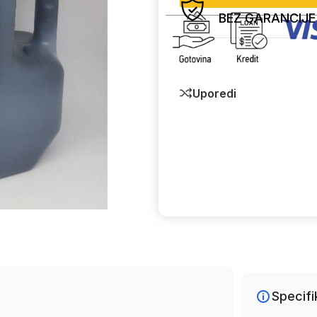
BEZ GARANCIJE
Uporedi
Specifi