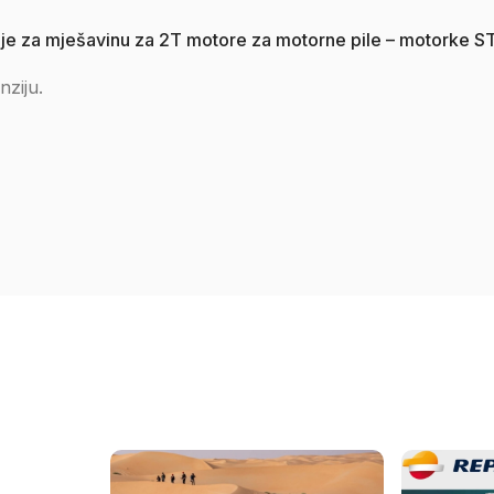
 ulje za mješavinu za 2T motore za motorne pile – motorke ST
nziju.