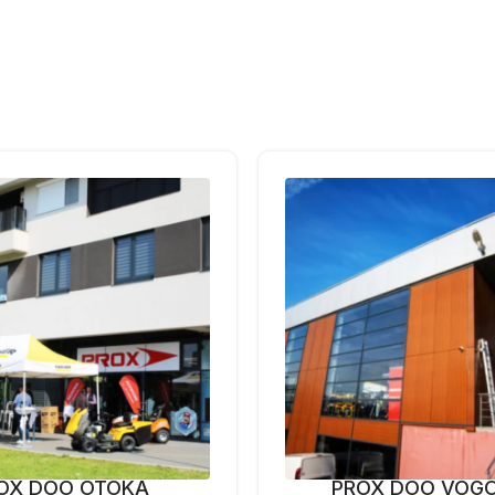
OX DOO OTOKA
PROX DOO VOG