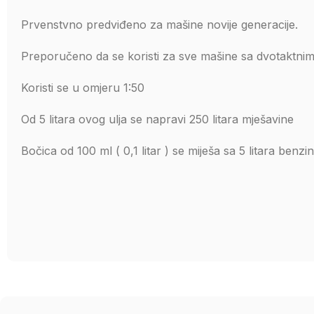
Prvenstvno predviđeno za mašine novije generacije.
Preporučeno da se koristi za sve mašine sa dvotaktn
Koristi se u omjeru 1:50
Od 5 litara ovog ulja se napravi 250 litara mješavine
Bočica od 100 ml ( 0,1 litar ) se miješa sa 5 litara benzi