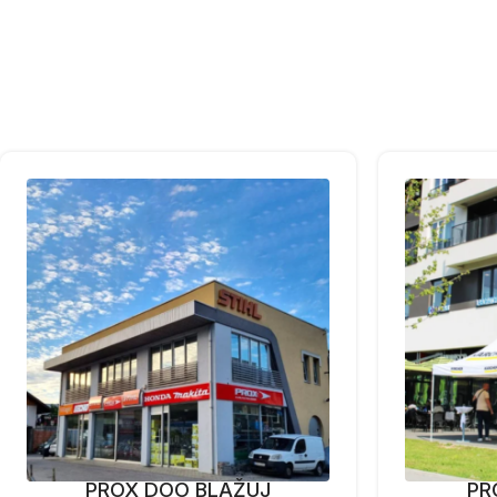
PROX DOO BLAŽUJ
PR