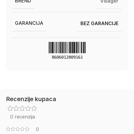
BREND
Villager
GARANCIJA
BEZ GARANCIJE
8606012809161
Recenzije kupaca
0 recenzija
0