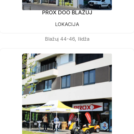
PROX DOO BLAŽUJ
LOKACIJA
Blažuj 44-46, Ilidža