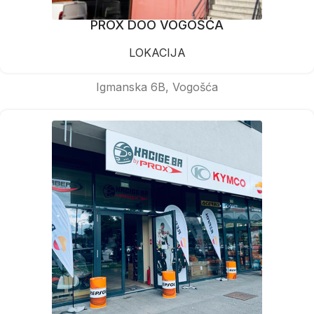
PROX DOO VOGOŠĆA
LOKACIJA
Igmanska 6B, Vogošća