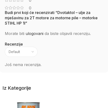
0
0
Budi prvi koji će recenzirati “Dvotaktol – ulje za
mješavinu za 2T motore za motorne pile – motorke
STIHL HP 1l”
Morate biti
ulogovani
da biste objavili recenziju.
Recenzije
Još nema recenzija.
Iz Kategorije