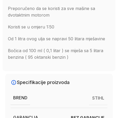
Preporučeno da se koristi za sve mašine sa
dvotaktnim motorom
Koristi se u omjeru 1:50
Od 1 litra ovog ulja se napravi 50 litara mješavine
Bočica od 100 ml ( 0,1 litar ) se miješa sa 5 litara
benzina ( 95 oktanski benzin )
Specifikacije proizvoda
BREND
STIHL
GARANCIJA
BEZ GARANCIJE