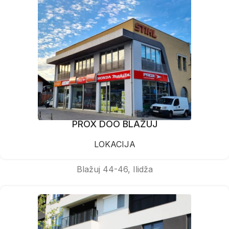
PROX DOO BLAŽUJ
LOKACIJA
Blažuj 44-46, Ilidža