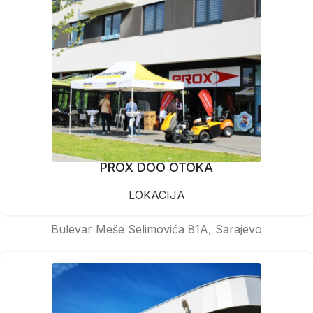
PROX DOO OTOKA
LOKACIJA
Bulevar Meše Selimovića 81A, Sarajevo