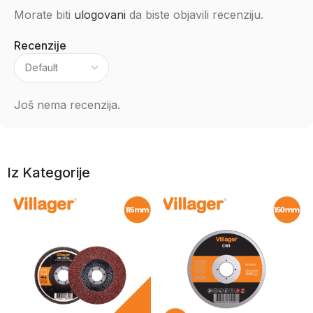
Morate biti
ulogovani
da biste objavili recenziju.
Recenzije
Još nema recenzija.
Iz Kategorije