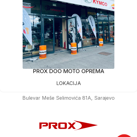
PROX DOO MOTO OPREMA
LOKACIJA
Bulevar Meše Selimovića 81A, Sarajevo