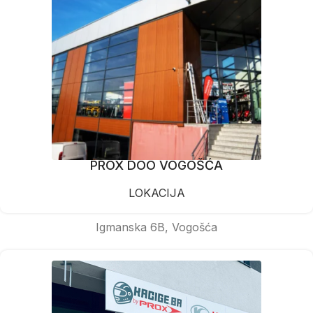
PROX DOO VOGOŠĆA
LOKACIJA
Igmanska 6B, Vogošća