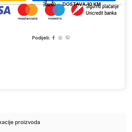
DOSTAVA 10 KM
Podijeli:
kacije proizvoda