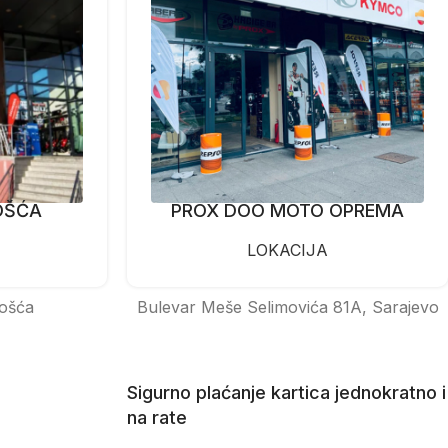
OŠĆA
PROX DOO MOTO OPREMA
LOKACIJA
ošća
Bulevar Meše Selimovića 81A, Sarajevo
Sigurno plaćanje kartica jednokratno i
na rate