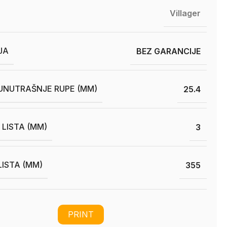
Villager
JA
BEZ GARANCIJE
UNUTRAŠNJE RUPE (MM)
25.4
 LISTA (MM)
3
LISTA (MM)
355
PRINT