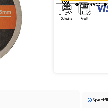
BEZ GARANCIJE
Uporedi
Specifi