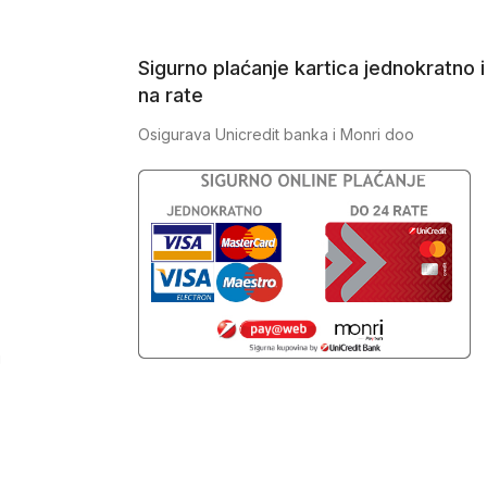
Sigurno plaćanje kartica jednokratno i
na rate
Osigurava Unicredit banka i Monri doo
J