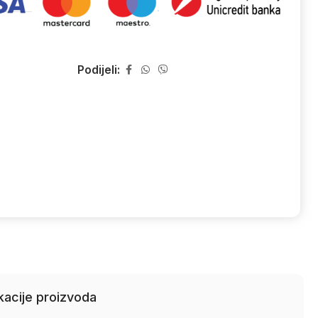
Podijeli:
kacije proizvoda