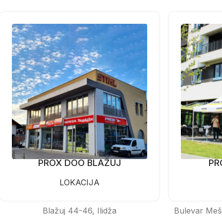
PROX DOO BLAŽUJ
PR
LOKACIJA
Blažuj 44-46, Ilidža
Bulevar Meš