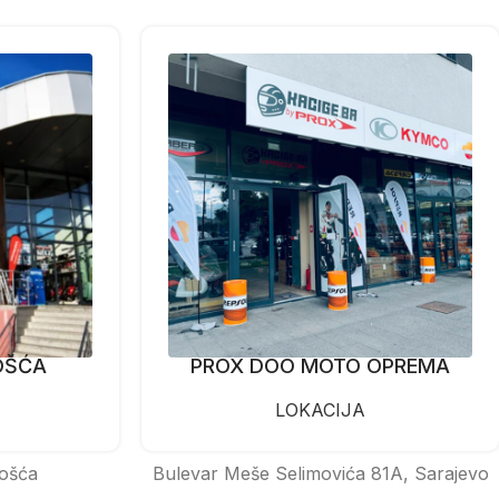
OŠĆA
PROX DOO MOTO OPREMA
LOKACIJA
ošća
Bulevar Meše Selimovića 81A, Sarajevo