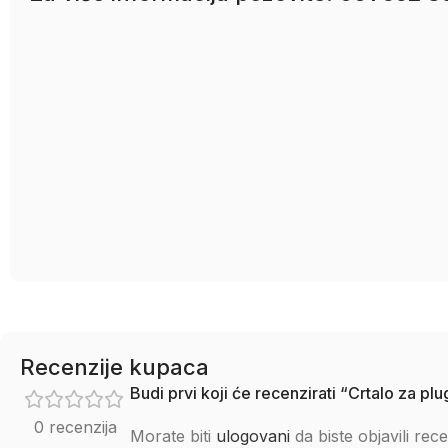
Recenzije kupaca
Budi prvi koji će recenzirati “Crtalo za 
0 recenzija
Morate biti
ulogovani
da biste objavili rece