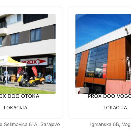
OX DOO OTOKA
PROX DOO VOG
LOKACIJA
LOKACIJA
e Selimovića 81A, Sarajevo
Igmanska 6B, Vog