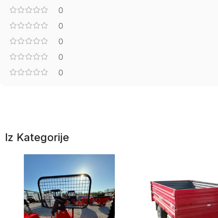
0
0
0
0
0
Iz Kategorije