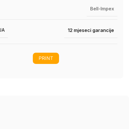
Bell-Impex
JA
12 mjeseci garancije
PRINT