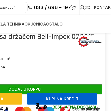
📞
033 / 696 – 197
KONTAK
ELA TEHNIKA
OKUĆNICA
OSTALO
g sa držačem Bell-Impex 022215
ta
ana
DODAJ U KORPU
NA
KUPI NA KREDIT
BESPLATNA DOSTAVA
cije