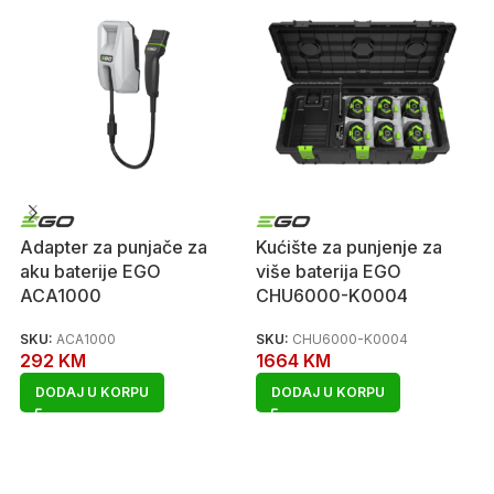
Adapter za punjače za
Kućište za punjenje za
aku baterije EGO
više baterija EGO
ACA1000
CHU6000-K0004
SKU:
ACA1000
SKU:
CHU6000-K0004
292
KM
1664
KM
DODAJ U KORPU
DODAJ U KORPU