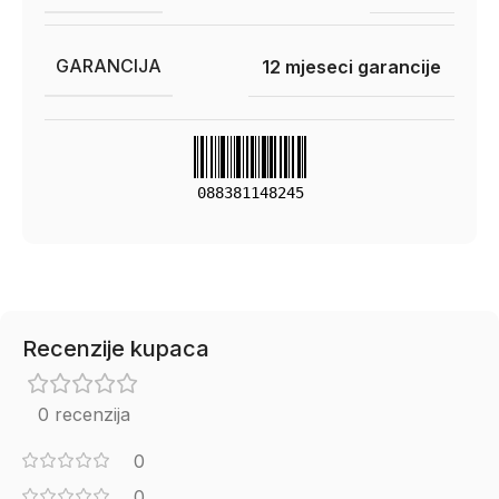
GARANCIJA
12 mjeseci garancije
088381148245
Recenzije kupaca
0 recenzija
0
0