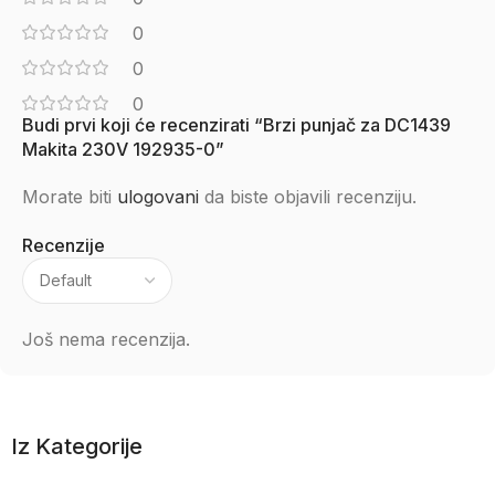
0
0
0
Budi prvi koji će recenzirati “Brzi punjač za DC1439
Makita 230V 192935-0”
Morate biti
ulogovani
da biste objavili recenziju.
Recenzije
Još nema recenzija.
Iz Kategorije