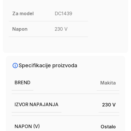
Za model
DC1439
Napon
230 V
Specifikacije proizvoda
BREND
Makita
IZVOR NAPAJANJA
230 V
NAPON (V)
Ostalo