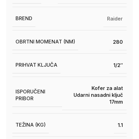
BREND
Raider
OBRTNI MOMENAT (NM)
280
PRIHVAT KLJUČA
1/2″
Kofer za alat
ISPORUČENI
Udarni nasadni ključ
PRIBOR
17mm
TEŽINA (KG)
1.1