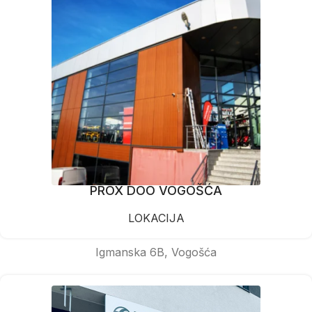
PROX DOO VOGOŠĆA
LOKACIJA
Igmanska 6B, Vogošća