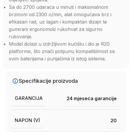
Sa do 2700 udaraca u minuti i maksimalnom
brzinom od 2300 o/min, alat omogućava brz i
efikasan rad, uz lagan i kompaktan dizajn te
gumirani ergonomski rukohvat za sigurno
rukovanje.
Model dolazi u izdržljivom kućištu i dio je R20
platforme, što znači potpunu kompatibilnost sa
svim baterijama i punjačima iz istog sistema.
Specifikacije proizvoda
GARANCIJA
24 mjeseca garancije
NAPON (V)
20