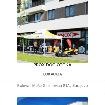
PROX DOO OTOKA
LOKACIJA
Bulevar Meše Selimovića 81A, Sarajevo