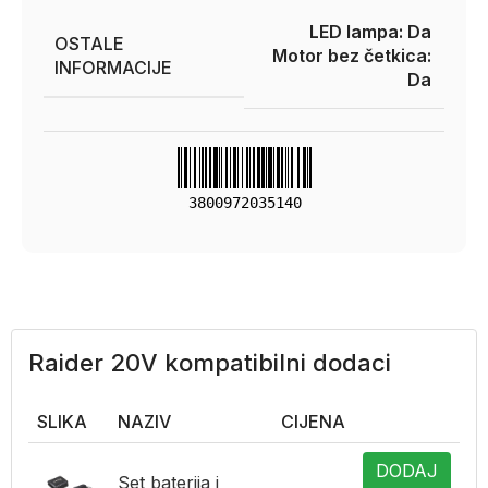
LED lampa: Da
OSTALE
Motor bez četkica:
INFORMACIJE
Da
3800972035140
Raider 20V kompatibilni dodaci
SLIKA
NAZIV
CIJENA
DODAJ
Set baterija i