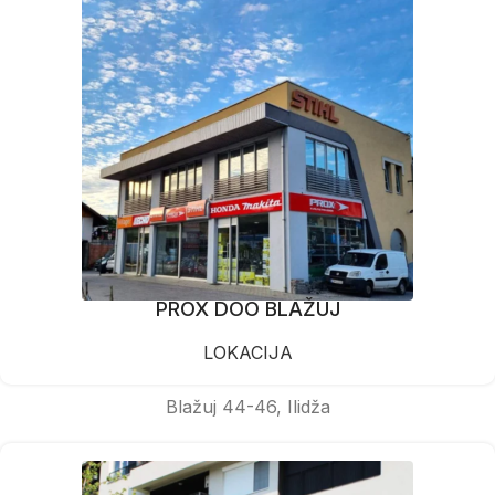
PROX DOO BLAŽUJ
LOKACIJA
Blažuj 44-46, Ilidža