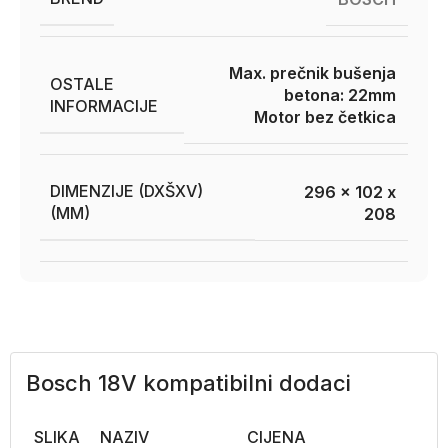
Max. prečnik bušenja
OSTALE
betona: 22mm
INFORMACIJE
Motor bez četkica
DIMENZIJE (DXŠXV)
296 x 102 x
(MM)
208
Bosch 18V kompatibilni dodaci
SLIKA
NAZIV
CIJENA