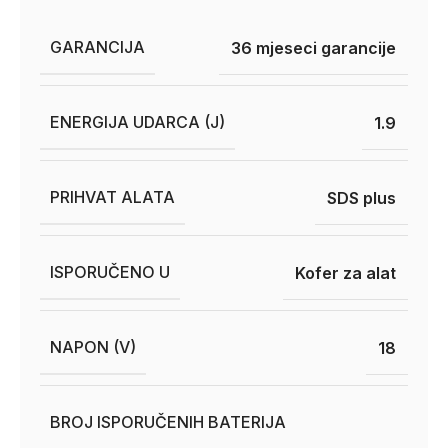
GARANCIJA
36 mjeseci garancije
ENERGIJA UDARCA (J)
1.9
PRIHVAT ALATA
SDS plus
ISPORUČENO U
Kofer za alat
NAPON (V)
18
BROJ ISPORUČENIH BATERIJA