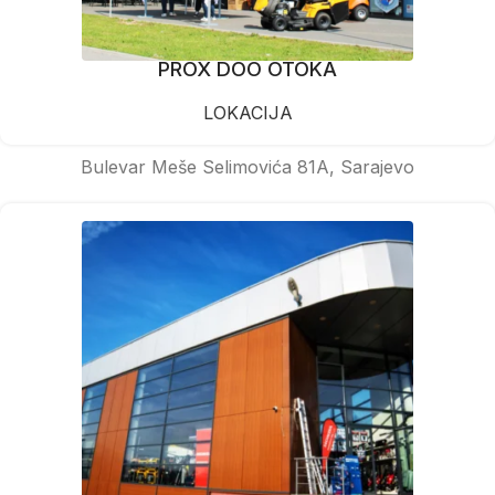
PROX DOO OTOKA
LOKACIJA
Bulevar Meše Selimovića 81A, Sarajevo