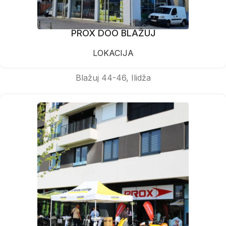
PROX DOO BLAŽUJ
LOKACIJA
Blažuj 44-46, Ilidža