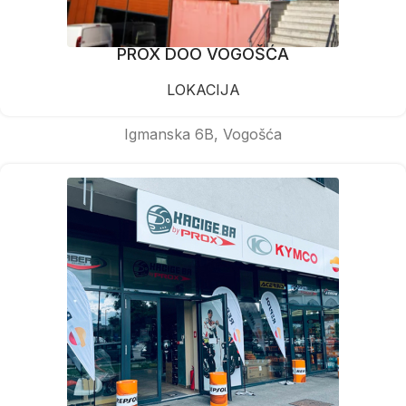
PROX DOO VOGOŠĆA
LOKACIJA
Igmanska 6B, Vogošća