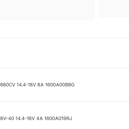
L 1880CV 14.4-18V 8A 1600A00B8G
 18V-40 14.4-18V 4A 1600A019RJ