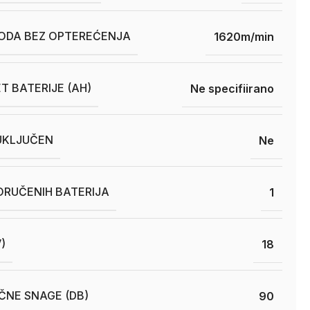
HODA BEZ OPTEREĆENJA
1620m/min
T BATERIJE (AH)
Ne specifiirano
UKLJUČEN
Ne
ORUČENIH BATERIJA
1
)
18
ČNE SNAGE (DB)
90