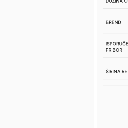
DUŽINA O
BREND
ISPORUČE
PRIBOR
ŠIRINA R