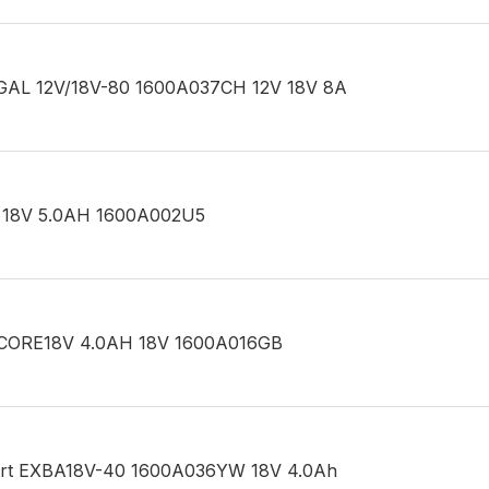
O GAL 12V/18V-80 1600A037CH 12V 18V 8A
BA 18V 5.0AH 1600A002U5
ROCORE18V 4.0AH 18V 1600A016GB
xpert EXBA18V-40 1600A036YW 18V 4.0Ah