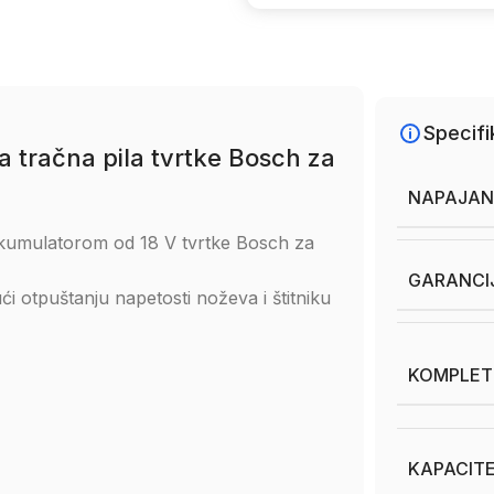
Specifi
a tračna pila tvrtke Bosch za
NAPAJAN
 akumulatorom od 18 V tvrtke Bosch za
GARANCI
i otpuštanju napetosti noževa i štitniku
KOMPLET
KAPACITE