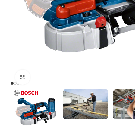
Uvećaj sliku