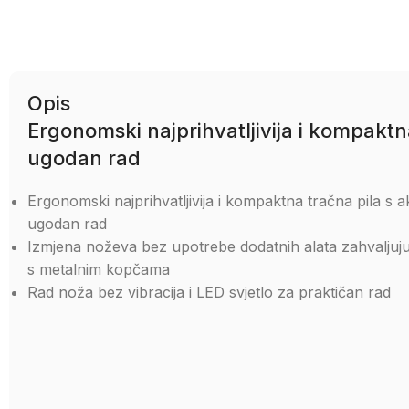
Opis
Ergonomski najprihvatljivija i kompaktn
ugodan rad
Ergonomski najprihvatljivija i kompaktna tračna pila s
ugodan rad
Izmjena noževa bez upotrebe dodatnih alata zahvaljujuć
s metalnim kopčama
Rad noža bez vibracija i LED svjetlo za praktičan rad