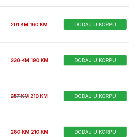
201
KM
160
KM
DODAJ U KORPU
230
KM
190
KM
DODAJ U KORPU
257
KM
210
KM
DODAJ U KORPU
280
KM
210
KM
DODAJ U KORPU