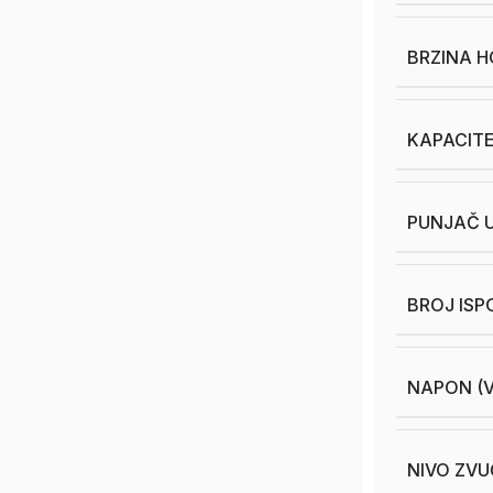
BRZINA 
KAPACITE
PUNJAČ 
BROJ ISP
NAPON (V
NIVO ZVU