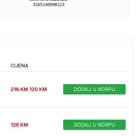
3165140998123
CIJENA
216
KM
120
KM
DODAJ U KORPU
126
KM
DODAJ U KORPU