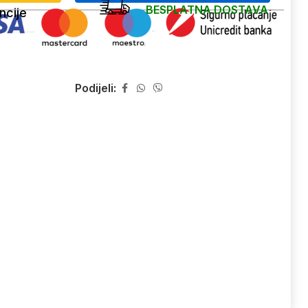
BESPLATNA DOSTAVA
ncije
Podijeli: