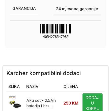
GARANCIJA
24 mjeseca garancije
4054278547985
Karcher kompatibilni dodaci
SLIKA
NAZIV
CIJENA
DODAJ
Aku set - 2.5Ah
250
KM
U
baterija i brz...
KORPU