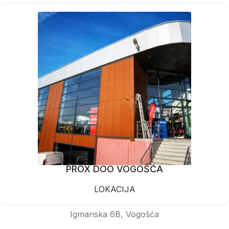
PROX DOO VOGOŠĆA
LOKACIJA
Igmanska 6B, Vogošća