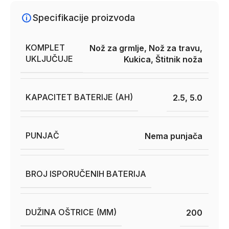
Specifikacije proizvoda
KOMPLET
Nož za grmlje, Nož za travu,
UKLJUČUJE
Kukica, Štitnik noža
KAPACITET BATERIJE (AH)
2.5, 5.0
PUNJAČ
Nema punjača
BROJ ISPORUČENIH BATERIJA
DUŽINA OŠTRICE (MM)
200