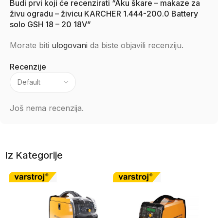
Budi prvi koji će recenzirati “Aku škare – makaze za
živu ogradu – živicu KARCHER 1.444-200.0 Battery
solo GSH 18 – 20 18V”
Morate biti
ulogovani
da biste objavili recenziju.
Recenzije
Još nema recenzija.
Iz Kategorije