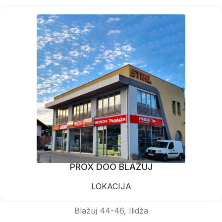
PROX DOO BLAŽUJ
LOKACIJA
Blažuj 44-46, Ilidža