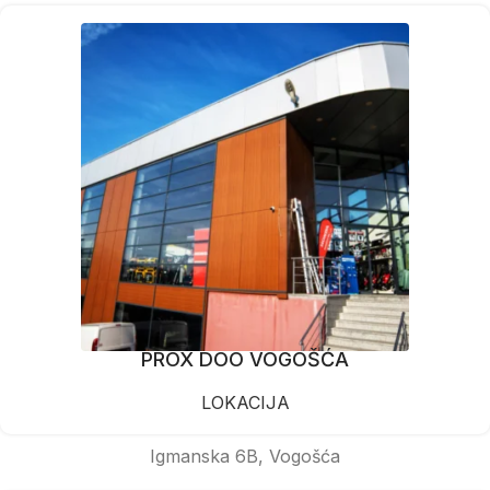
PROX DOO VOGOŠĆA
LOKACIJA
Igmanska 6B, Vogošća