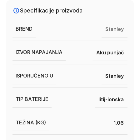
Specifikacije proizvoda
BREND
Stanley
IZVOR NAPAJANJA
Aku punjač
ISPORUČENO U
Stanley
TIP BATERIJE
litij-ionska
TEŽINA (KG)
1.06