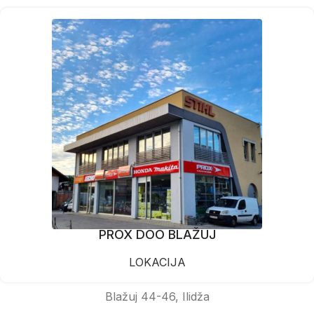
PROX DOO BLAŽUJ
LOKACIJA
Blažuj 44-46, Ilidža