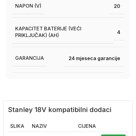
NAPON (V)
20
KAPACITET BATERIJE (VEĆI
4
PRIKLJUČAK) (AH)
GARANCIJA
24 mjeseca garancije
Stanley 18V kompatibilni dodaci
SLIKA
NAZIV
CIJENA