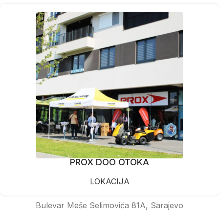
PROX DOO OTOKA
LOKACIJA
Bulevar Meše Selimovića 81A, Sarajevo