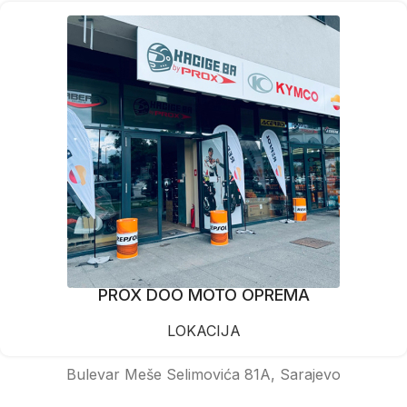
PROX DOO MOTO OPREMA
LOKACIJA
Bulevar Meše Selimovića 81A, Sarajevo