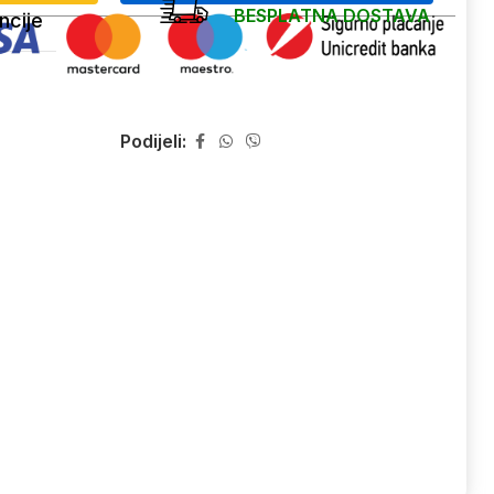
BESPLATNA DOSTAVA
ncije
Podijeli: