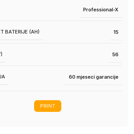
Professional-X
T BATERIJE (AH)
15
)
56
JA
60 mjeseci garancije
PRINT