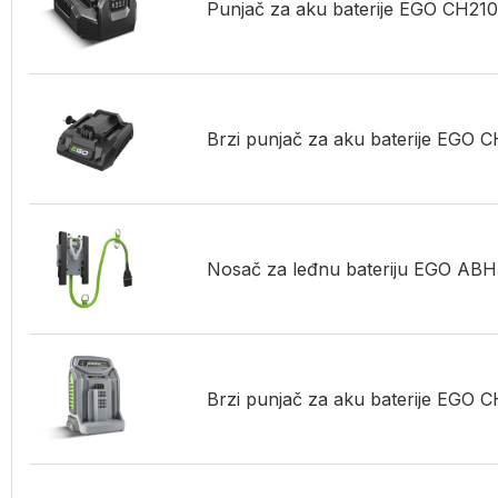
Punjač za aku baterije EGO CH21
Brzi punjač za aku baterije EGO 
Nosač za leđnu bateriju EGO AB
Brzi punjač za aku baterije EGO 