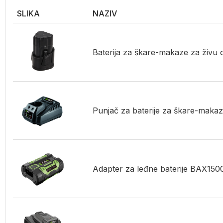
SLIKA
NAZIV
Baterija za škare-makaze za živ
Punjač za baterije za škare-ma
Adapter za leđne baterije BAX1