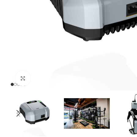
Uvećaj sliku