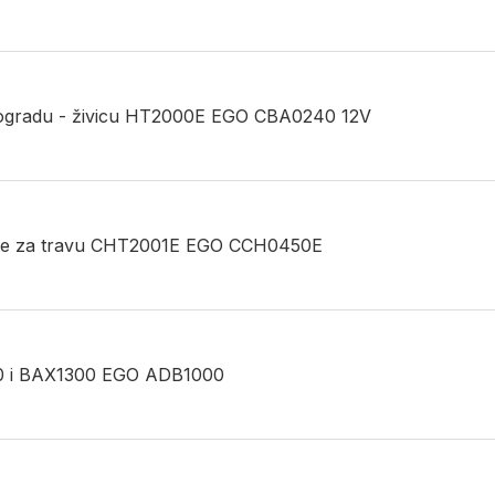
u ogradu - živicu HT2000E EGO CBA0240 12V
kaze za travu CHT2001E EGO CCH0450E
500 i BAX1300 EGO ADB1000