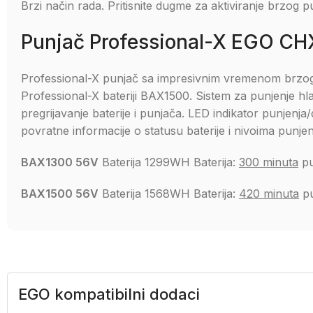
Brzi način rada. Pritisnite dugme za aktiviranje brzog p
Punjač Professional-X EGO C
Professional-X punjač sa impresivnim vremenom brzog
Professional-X bateriji BAX1500. Sistem za punjenje hl
pregrijavanje baterije i punjača. LED indikator punjenja
povratne informacije o statusu baterije i nivoima punjen
BAX1300 56V
Baterija 1299WH Baterija:
300 minuta
pu
BAX1500 56V
Baterija 1568WH Baterija:
420 minuta
pu
EGO kompatibilni dodaci