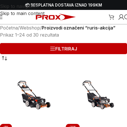
📦 BESPLATNA DOSTAVA IZNAD 199KM
Skip to navigation
Skip to main content
Početna
/
Webshop
/
Proizvodi označeni “ruris-akcija”
Prikaz 1–24 od 30 rezultata
FILTRIRAJ