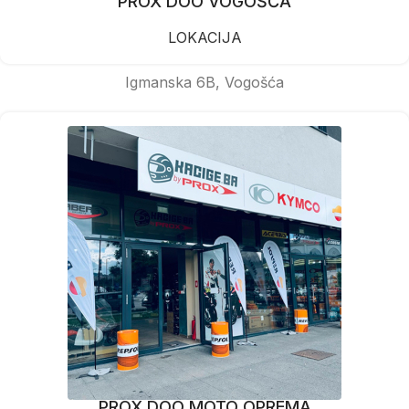
PROX DOO VOGOŠĆA
LOKACIJA
Igmanska 6B, Vogošća
PROX DOO MOTO OPREMA