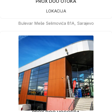
PROX DOO OTOKA
LOKACIJA
Bulevar Meše Selimovića 81A, Sarajevo