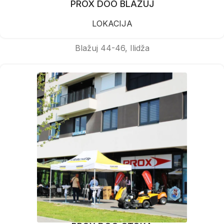
PROX DOO BLAŽUJ
LOKACIJA
Blažuj 44-46, Ilidža