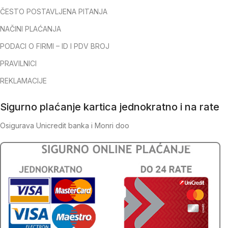
ČESTO POSTAVLJENA PITANJA
NAČINI PLAĆANJA
PODACI O FIRMI – ID I PDV BROJ
PRAVILNICI
REKLAMACIJE
Sigurno plaćanje kartica jednokratno i na rate
Osigurava Unicredit banka i Monri doo