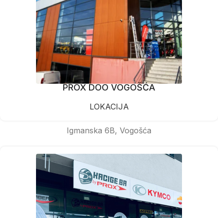
PROX DOO VOGOŠĆA
LOKACIJA
Igmanska 6B, Vogošća