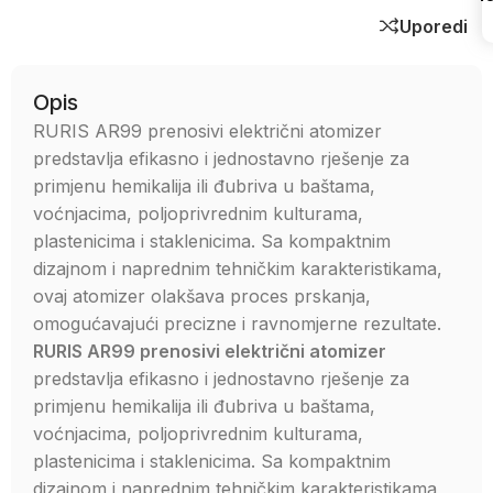
Uporedi
Opis
RURIS AR99 prenosivi električni atomizer
predstavlja efikasno i jednostavno rješenje za
primjenu hemikalija ili đubriva u baštama,
voćnjacima, poljoprivrednim kulturama,
plastenicima i staklenicima. Sa kompaktnim
dizajnom i naprednim tehničkim karakteristikama,
ovaj atomizer olakšava proces prskanja,
omogućavajući precizne i ravnomjerne rezultate.
RURIS AR99 prenosivi električni atomizer
predstavlja efikasno i jednostavno rješenje za
primjenu hemikalija ili đubriva u baštama,
voćnjacima, poljoprivrednim kulturama,
plastenicima i staklenicima. Sa kompaktnim
dizajnom i naprednim tehničkim karakteristikama,