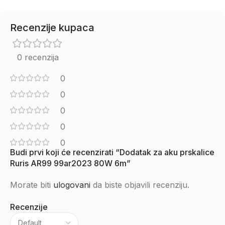
Recenzije kupaca
0 recenzija
0
0
0
0
0
Budi prvi koji će recenzirati “Dodatak za aku prskalice
Ruris AR99 99ar2023 80W 6m”
Morate biti
ulogovani
da biste objavili recenziju.
Recenzije