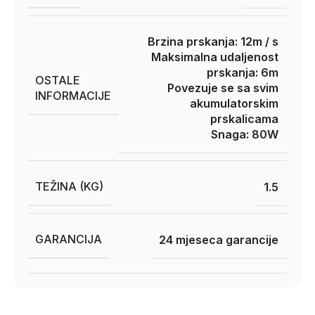
Brzina prskanja: 12m / s
Maksimalna udaljenost
prskanja: 6m
OSTALE
Povezuje se sa svim
INFORMACIJE
akumulatorskim
prskalicama
Snaga: 80W
TEŽINA (KG)
1.5
GARANCIJA
24 mjeseca garancije