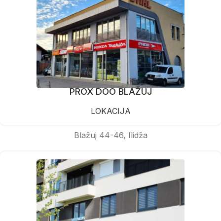
PROX DOO BLAŽUJ
LOKACIJA
Blažuj 44-46, Ilidža