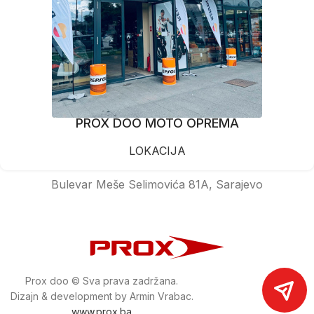
PROX DOO MOTO OPREMA
LOKACIJA
Bulevar Meše Selimovića 81A, Sarajevo
Prox doo © Sva prava zadržana.
Dizajn & development by Armin Vrabac.
www.prox.ba