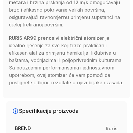
metara
i brzina prskanja od
12 m/s
omogućavaju
brzo i efikasno pokrivanje velikih površina,
osiguravajući ravnomjernu primjenu supstanci na
cijeloj tretiranoj površini.
RURIS AR99 prenosivi električni atomizer
je
idealno rješenje za sve koji traže praktičan i
efikasan alat za primjenu hemikalija ili đubriva u
baštama, voćnjacima ili poljoprivrednim kulturama.
Sa pouzdanim performansama i jednostavnom
upotrebom, ovaj atomizer će vam pomoći da
postignete odlične rezultate u njezi biljaka i zasada.
Specifikacije proizvoda
BREND
Ruris