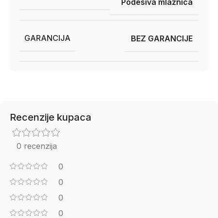
Podesiva mlaznica
GARANCIJA
BEZ GARANCIJE
Recenzije kupaca
0 recenzija
0
0
0
0