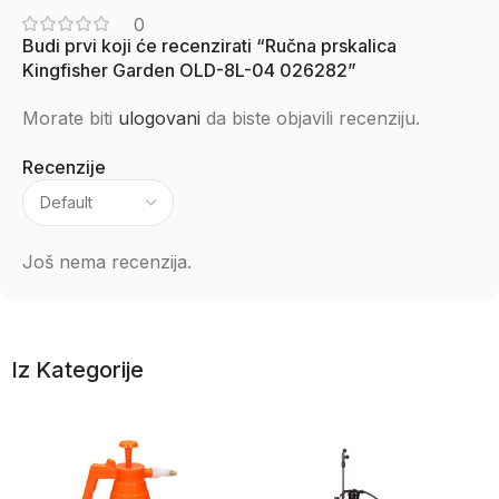
0
Budi prvi koji će recenzirati “Ručna prskalica
Kingfisher Garden OLD-8L-04 026282”
Morate biti
ulogovani
da biste objavili recenziju.
Recenzije
Još nema recenzija.
Iz Kategorije