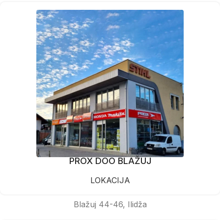
PROX DOO BLAŽUJ
LOKACIJA
Blažuj 44-46, Ilidža