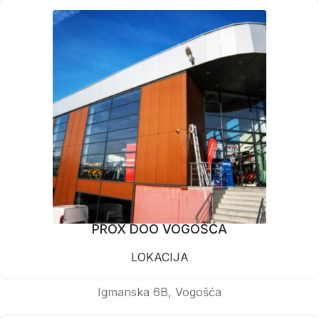
PROX DOO VOGOŠĆA
LOKACIJA
Igmanska 6B, Vogošća